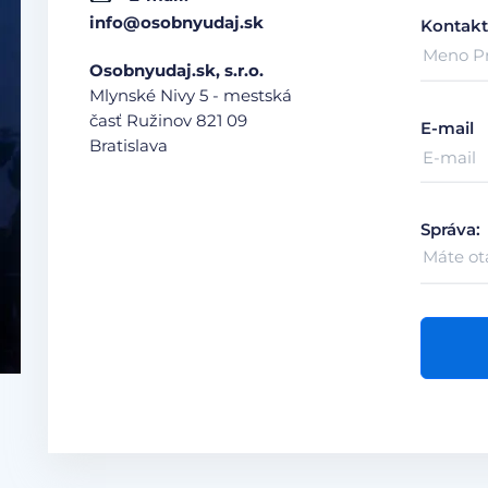
info@osobnyudaj.sk
Kontakt
Osobnyudaj.sk, s.r.o.
Mlynské Nivy 5 - mestská
časť Ružinov
821 09
E-mail
Bratislava
Správa: