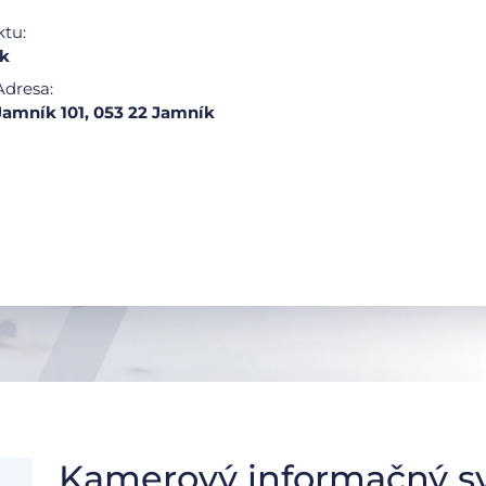
ktu:
k
Adresa:
Jamník 101, 053 22 Jamník
Kamerový informačný s