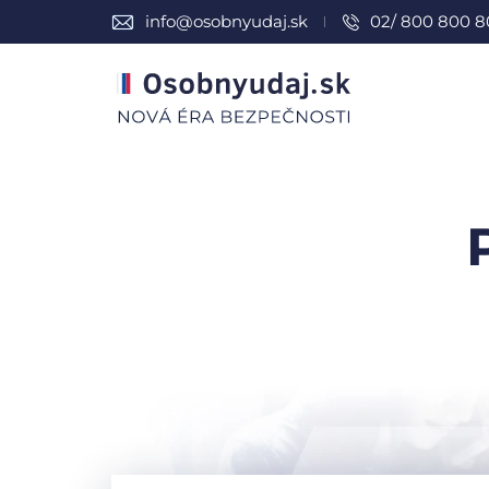
info@osobnyudaj.sk
02/ 800 800 8