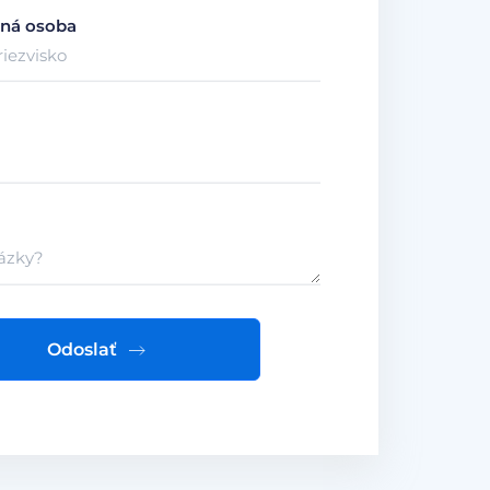
ná osoba
Odoslať