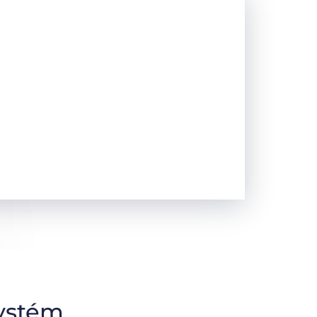
ystém