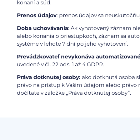
konaní a súd.
Prenos údajov
: prenos údajov sa neuskutočňu
Doba uchovávania
: Ak vyhotovený záznam nie 
alebo konania o priestupkoch, záznam sa aut
systéme v lehote 7 dní po jeho vyhotovení.
Prevádzkovateľ nevykonáva automatizované 
uvedené v čl. 22 ods. 1 až 4 GDPR.
Práva dotknutej osoby:
ako dotknutá osoba si
právo na prístup k Vašim údajom alebo právo n
dočítate v záložke „Práva dotknutej osoby“.