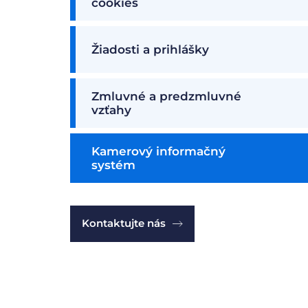
cookies
Žiadosti a prihlášky
Zmluvné a predzmluvné
vzťahy
Kamerový informačný
systém
Kontaktujte nás