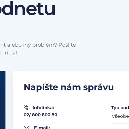
odnetu
nt alebo iný problém? Pošlite
Napíšte nám správu
Infolinka:
Typ pod
02/ 800 800 80
E-mail: