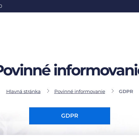
0
Povinné informovani
Hlavná stránka
Povinné informovanie
GDPR
GDPR