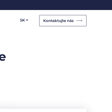
Kontaktujte nás
e