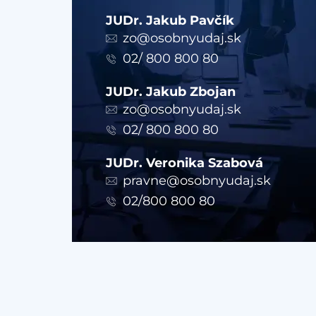
JUDr. Jakub Pavčík
zo@osobnyudaj.sk
02/ 800 800 80
JUDr. Jakub Zbojan
zo@osobnyudaj.sk
02/ 800 800 80
JUDr. Veronika Szabová
pravne@osobnyudaj.sk
02/800 800 80