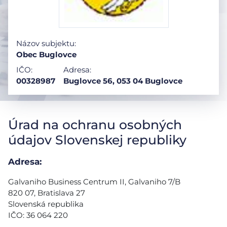
Názov subjektu:
Obec Buglovce
IČO:
Adresa:
00328987
Buglovce 56, 053 04 Buglovce
Úrad na ochranu osobných
údajov Slovenskej republiky
Adresa:
Galvaniho Business Centrum II, Galvaniho 7/B
820 07, Bratislava 27
Slovenská republika
IČO: 36 064 220