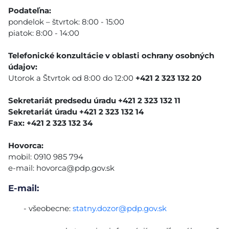
Podateľna:
pondelok – štvrtok: 8:00 - 15:00
piatok: 8:00 - 14:00
Telefonické konzultácie v oblasti ochrany osobných
údajov:
Utorok a Štvrtok od 8:00 do 12:00
+421 2 323 132 20
Sekretariát predsedu úradu +421 2 323 132 11
Sekretariát úradu +421 2 323 132 14
Fax: +421 2 323 132 34
Hovorca:
mobil: 0910 985 794
e-mail:
hovorca@pdp.gov.sk
E-mail:
- všeobecne:
statny.dozor@pdp.gov.sk