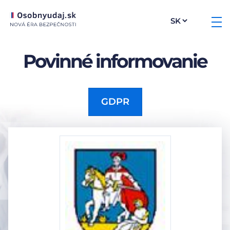
Povinné informovanie
GDPR