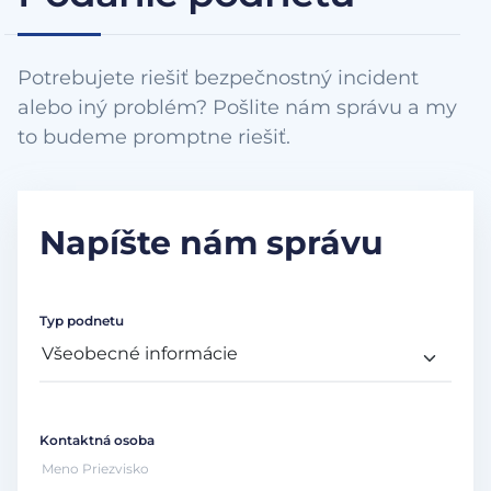
Potrebujete riešiť bezpečnostný incident
alebo iný problém? Pošlite nám správu a my
to budeme promptne riešiť.
Napíšte nám správu
Typ podnetu
Kontaktná osoba