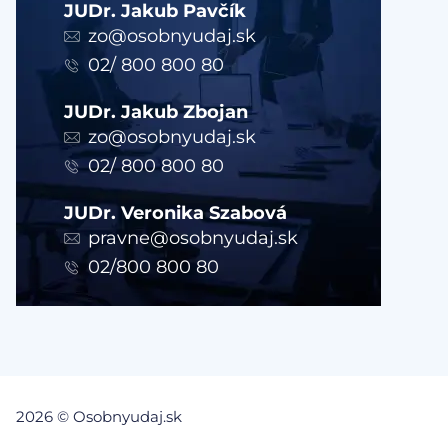
JUDr. Jakub Pavčík
zo@osobnyudaj.sk
02/ 800 800 80
JUDr. Jakub Zbojan
zo@osobnyudaj.sk
02/ 800 800 80
JUDr. Veronika Szabová
pravne@osobnyudaj.sk
02/800 800 80
2026 © Osobnyudaj.sk