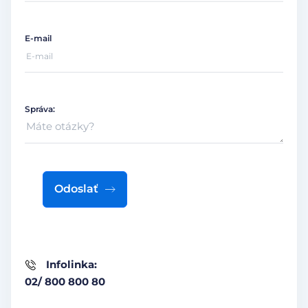
E-mail
Správa:
Odoslať
Infolinka:
02/ 800 800 80