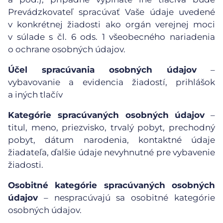
Prevádzkovateľ spracúvať Vaše údaje uvedené
v konkrétnej žiadosti ako orgán verejnej moci
v súlade s čl. 6 ods. 1 všeobecného nariadenia
o ochrane osobných údajov.
Účel spracúvania osobných údajov
–
vybavovanie a evidencia žiadostí, prihlášok
a iných tlačív
Kategórie spracúvaných osobných údajov
–
titul, meno, priezvisko, trvalý pobyt, prechodný
pobyt, dátum narodenia, kontaktné údaje
žiadateľa, ďalšie údaje nevyhnutné pre vybavenie
žiadosti.
Osobitné kategórie spracúvaných osobných
údajov
– nespracúvajú sa osobitné kategórie
osobných údajov.