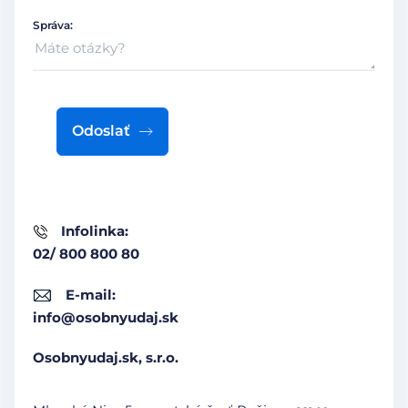
Správa:
Odoslať
Infolinka:
02/ 800 800 80
E-mail:
info@osobnyudaj.sk
Osobnyudaj.sk, s.r.o.