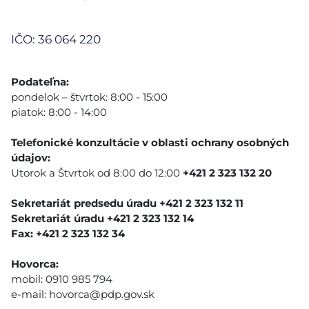
IČO: 36 064 220
Podateľna:
pondelok – štvrtok: 8:00 - 15:00
piatok: 8:00 - 14:00
Telefonické konzultácie v oblasti ochrany osobných
údajov:
Utorok a Štvrtok od 8:00 do 12:00
+421 2 323 132 20
Sekretariát predsedu úradu +421 2 323 132 11
Sekretariát úradu +421 2 323 132 14
Fax: +421 2 323 132 34
Hovorca:
mobil: 0910 985 794
e-mail:
hovorca@pdp.gov.sk