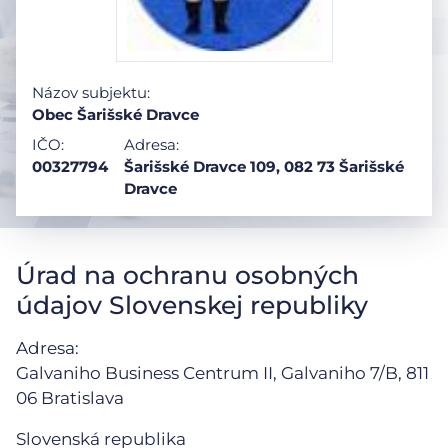
Názov subjektu:
Obec Šarišské Dravce
IČO:
Adresa:
00327794
Šarišské Dravce 109, 082 73 Šarišské
Dravce
Úrad na ochranu osobných
údajov Slovenskej republiky
Adresa:
Galvaniho Business Centrum II, Galvaniho 7/B,
811
06 Bratislava
Slovenská republika