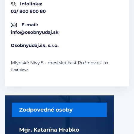
Infolinka:
02/ 800 800 80
E-mail:
info@osobnyudaj.sk
Osobnyudaj.sk, s.r.o.
Mlynské Nivy 5 - mestská časť Ružinov
821 09
Bratislava
Zodpovedné osoby
Mgr. Katarína Hrabko