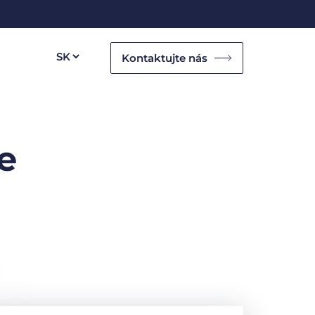
Kontaktujte nás
e