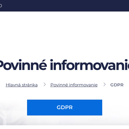
0
Povinné informovani
Hlavná stránka
Povinné informovanie
GDPR
GDPR