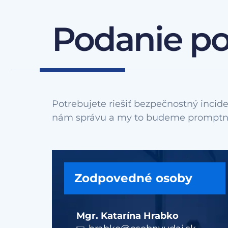
Podanie p
Potrebujete riešiť bezpečnostný incide
Zodpovedné osoby
Mgr. Katarína Hrabko