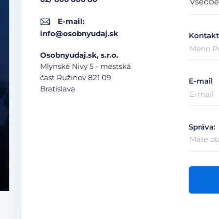
E-mail:
info@osobnyudaj.sk
Kontakt
Osobnyudaj.sk, s.r.o.
Mlynské Nivy 5 - mestská
časť Ružinov
821 09
E-mail
Bratislava
Správa: