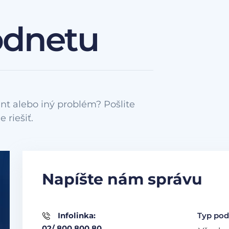
odnetu
nt alebo iný problém? Pošlite
Napíšte nám správu
Infolinka:
Typ pod
02/ 800 800 80