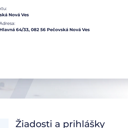
ktu:
ská Nová Ves
Adresa:
Hlavná 64/33, 082 56 Pečovská Nová Ves
Žiadosti a prihlášky