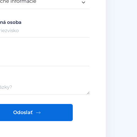
ná osoba
Odoslať