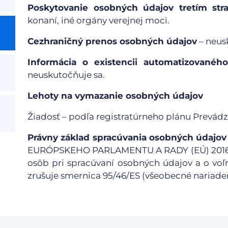
Poskytovanie osobných údajov tretím st
konaní, iné orgány verejnej moci.
Cezhraničný prenos osobných údajov
– neus
Informácia o existencii automatizovaného
neuskutočňuje sa.
Lehoty na vymazanie osobných údajov
Žiadosť – podľa registratúrneho plánu Prevádz
Právny základ spracúvania osobných údajov
EURÓPSKEHO PARLAMENTU A RADY (EÚ) 2016/679
osôb pri spracúvaní osobných údajov a o vo
zrušuje smernica 95/46/ES (všeobecné nariaden