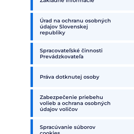
Základné informácie
Úrad na ochranu osobných
údajov Slovenskej
republiky
Spracovateľské činnosti
Prevádzkovateľa
Práva dotknutej osoby
Zabezpečenie priebehu
volieb a ochrana osobných
údajov voličov
Spracúvanie súborov
cookies