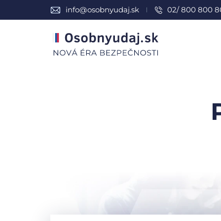
info@osobnyudaj.sk
02/ 800 800 8