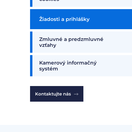
Žiadosti a prihlášky
Zmluvné a predzmluvné
vzťahy
Kamerový informačný
systém
Kontaktujte nás