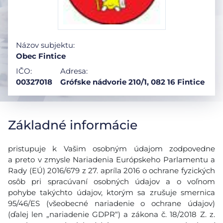
Názov subjektu:
Obec Fintice
IČO:
Adresa:
00327018
Grófske nádvorie 210/1, 082 16 Fintice
Základné informácie
pristupuje k Vašim osobným údajom zodpovedne
a preto v zmysle Nariadenia Európskeho Parlamentu a
Rady (EÚ) 2016/679 z 27. apríla 2016 o ochrane fyzických
osôb pri spracúvaní osobných údajov a o voľnom
pohybe takýchto údajov, ktorým sa zrušuje smernica
95/46/ES (všeobecné nariadenie o ochrane údajov)
(ďalej len „nariadenie GDPR“) a zákona č. 18/2018 Z. z.