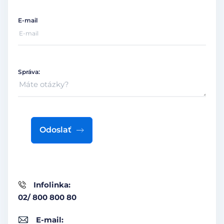
E-mail
Správa:
Odoslať
Infolinka:
02/ 800 800 80
E-mail: