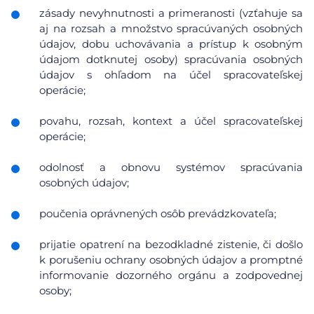
zásady nevyhnutnosti a primeranosti (vzťahuje sa
aj na rozsah a množstvo spracúvaných osobných
údajov, dobu uchovávania a prístup k osobným
údajom dotknutej osoby) spracúvania osobných
údajov s ohľadom na účel spracovateľskej
operácie;
povahu, rozsah, kontext a účel spracovateľskej
operácie;
odolnosť a obnovu systémov spracúvania
osobných údajov;
poučenia oprávnených osôb prevádzkovateľa;
prijatie opatrení na bezodkladné zistenie, či došlo
k porušeniu ochrany osobných údajov a promptné
informovanie dozorného orgánu a zodpovednej
osoby;