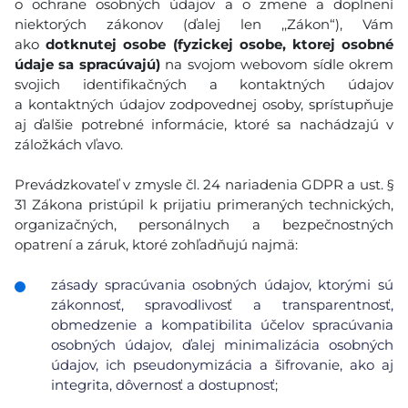
o ochrane osobných údajov a o zmene a doplnení
niektorých zákonov (ďalej len ,,Zákon“), Vám
ako
dotknutej osobe (fyzickej osobe, ktorej osobné
údaje sa spracúvajú)
na svojom webovom sídle okrem
svojich identifikačných a kontaktných údajov
a kontaktných údajov zodpovednej osoby, sprístupňuje
aj ďalšie potrebné informácie, ktoré sa nachádzajú v
záložkách vľavo.
Prevádzkovateľ v zmysle čl. 24 nariadenia GDPR a ust. §
31 Zákona pristúpil k prijatiu primeraných technických,
organizačných, personálnych a bezpečnostných
opatrení a záruk, ktoré zohľadňujú najmä:
zásady spracúvania osobných údajov, ktorými sú
zákonnosť, spravodlivosť a transparentnosť,
obmedzenie a kompatibilita účelov spracúvania
osobných údajov, ďalej minimalizácia osobných
údajov, ich pseudonymizácia a šifrovanie, ako aj
integrita, dôvernosť a dostupnosť;