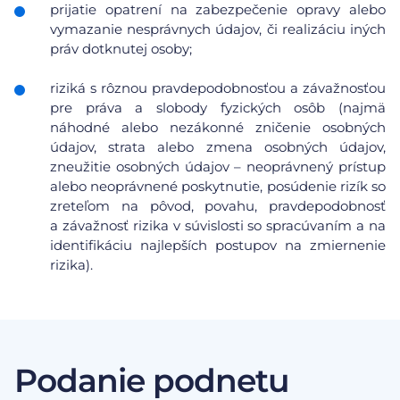
prijatie opatrení na zabezpečenie opravy alebo
vymazanie nesprávnych údajov, či realizáciu iných
práv dotknutej osoby;
riziká s rôznou pravdepodobnosťou a závažnosťou
pre práva a slobody fyzických osôb (najmä
náhodné alebo nezákonné zničenie osobných
údajov, strata alebo zmena osobných údajov,
zneužitie osobných údajov – neoprávnený prístup
alebo neoprávnené poskytnutie, posúdenie rizík so
zreteľom na pôvod, povahu, pravdepodobnosť
a závažnosť rizika v súvislosti so spracúvaním a na
identifikáciu najlepších postupov na zmiernenie
rizika).
Podanie podnetu