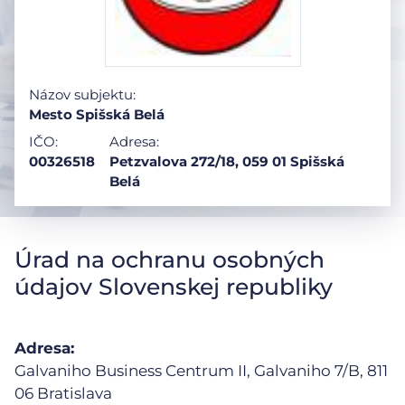
Názov subjektu:
Mesto Spišská Belá
IČO:
Adresa:
00326518
Petzvalova 272/18, 059 01 Spišská
Belá
Úrad na ochranu osobných
údajov Slovenskej republiky
Adresa:
Galvaniho Business Centrum II, Galvaniho 7/B,
811
06 Bratislava