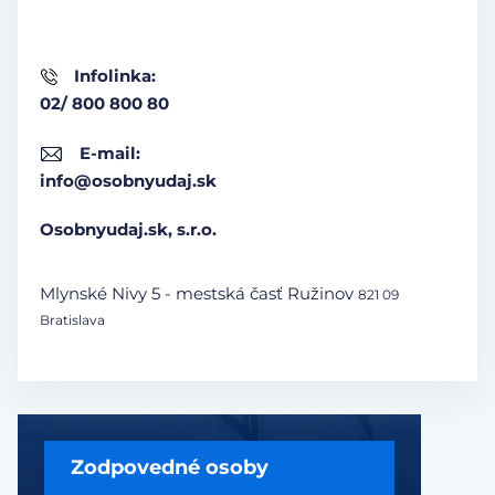
Infolinka:
02/ 800 800 80
E-mail:
info@osobnyudaj.sk
Osobnyudaj.sk, s.r.o.
Mlynské Nivy 5 - mestská časť Ružinov
821 09
Bratislava
Zodpovedné osoby