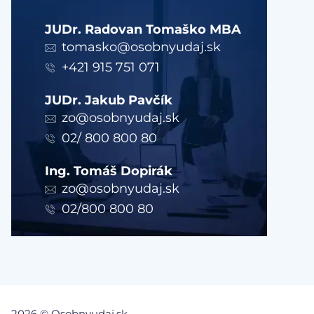
JUDr. Radovan Tomaško MBA
tomasko@osobnyudaj.sk
+421 915 751 071
JUDr. Jakub Pavčík
zo@osobnyudaj.sk
02/ 800 800 80
Ing. Tomáš Dopirák
zo@osobnyudaj.sk
02/800 800 80
2026 © Osobnyudaj.sk