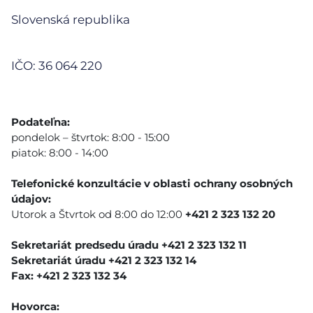
Slovenská republika
IČO: 36 064 220
Podateľna:
pondelok – štvrtok: 8:00 - 15:00
piatok: 8:00 - 14:00
Telefonické konzultácie v oblasti ochrany osobných
údajov:
Utorok a Štvrtok od 8:00 do 12:00
+421 2 323 132 20
Sekretariát predsedu úradu +421 2 323 132 11
Sekretariát úradu +421 2 323 132 14
Fax: +421 2 323 132 34
Hovorca: