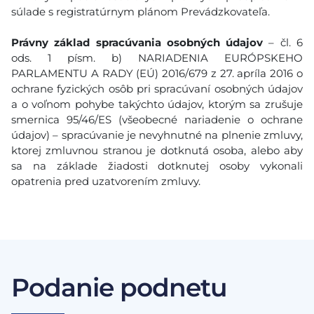
súlade s registratúrnym plánom Prevádzkovateľa.
Právny základ spracúvania osobných údajov
– čl. 6
ods. 1 písm. b) NARIADENIA EURÓPSKEHO
PARLAMENTU A RADY (EÚ) 2016/679 z 27. apríla 2016 o
ochrane fyzických osôb pri spracúvaní osobných údajov
a o voľnom pohybe takýchto údajov, ktorým sa zrušuje
smernica 95/46/ES (všeobecné nariadenie o ochrane
údajov) – spracúvanie je nevyhnutné na plnenie zmluvy,
ktorej zmluvnou stranou je dotknutá osoba, alebo aby
sa na základe žiadosti dotknutej osoby vykonali
opatrenia pred uzatvorením zmluvy.
Podanie podnetu