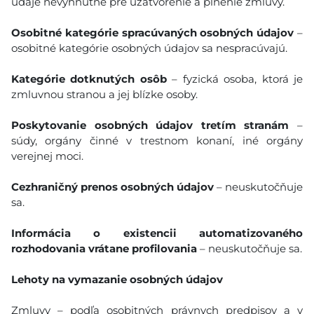
údaje nevyhnutné pre uzatvorenie a plnenie zmluvy.
Osobitné kategórie spracúvaných osobných údajov
–
osobitné kategórie osobných údajov sa nespracúvajú.
Kategórie dotknutých osôb
– fyzická osoba, ktorá je
zmluvnou stranou a jej blízke osoby.
Poskytovanie osobných údajov tretím stranám
–
súdy, orgány činné v trestnom konaní, iné orgány
verejnej moci.
Cezhraničný prenos osobných údajov
– neuskutočňuje
sa.
Informácia o existencii automatizovaného
rozhodovania vrátane profilovania
– neuskutočňuje sa.
Lehoty na vymazanie osobných údajov
Zmluvy – podľa osobitných právnych predpisov a v