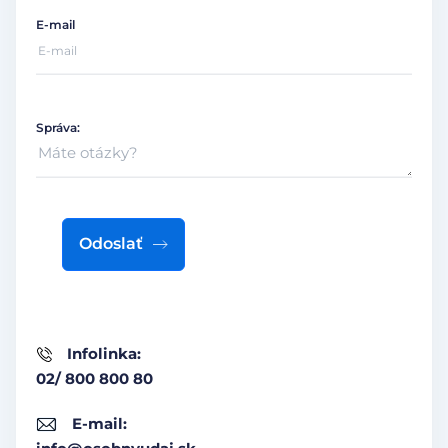
E-mail
Správa:
Odoslať
Infolinka:
02/ 800 800 80
E-mail: