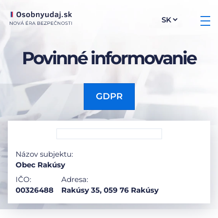
Povinné informovanie
GDPR
Názov subjektu:
Obec Rakúsy
IČO:
Adresa:
00326488
Rakúsy 35, 059 76 Rakúsy