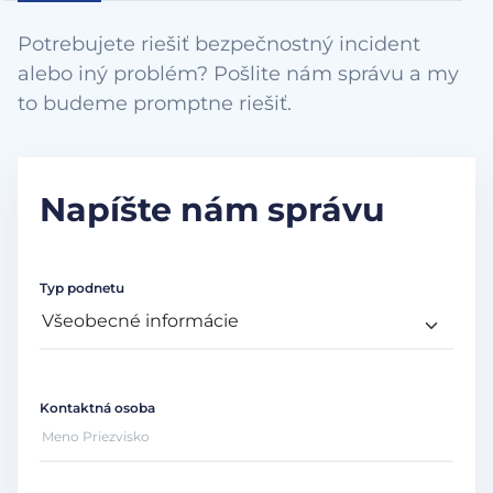
Potrebujete riešiť bezpečnostný incident
alebo iný problém? Pošlite nám správu a my
to budeme promptne riešiť.
Napíšte nám správu
Typ podnetu
Kontaktná osoba