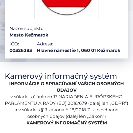
Názov subjektu:
Mesto Kežmarok
IČO:
Adresa:
00326283
Hlavné námestie 1, 060 01 Kežmarok
Kamerový informačný systém
INFORMÁCIE O SPRACÚVANÍ VAŠICH OSOBNÝCH
ÚDAJOV
v súlade s článkom 13 NARIADENIA EURÓPSKEHO
PARLAMENTU A RADY (EÚ) 2016/679 (ďalej len „GDPR“)
a v súlade s §19 zákona č. 18/2018 Z. z. o ochrane
osobných údajov (ďalej len „Zákon“)
KAMEROVÝ INFORMAČNÝ SYSTÉM