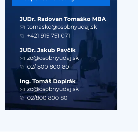
JUDr. Radovan Tomaško MBA
tomasko@osobnyudaj.sk
+421 915 751 071
JUDr. Jakub Pavčík
zo@osobnyudaj.sk
02/ 800 800 80
Ing. Tomáš Dopirák
zo@osobnyudaj.sk
02/800 800 80