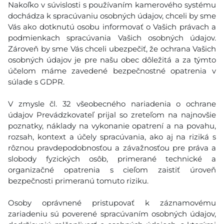
Nakoľko v súvislosti s používaním kamerového systému
dochádza k spracúvaniu osobných údajov, chceli by sme
Vás ako dotknutú osobu informovať o Vašich právach a
podmienkach spracúvania Vašich osobných údajov.
Zároveň by sme Vás chceli ubezpečiť, že ochrana Vašich
osobných údajov je pre našu obec dôležitá a za týmto
účelom máme zavedené bezpečnostné opatrenia v
súlade s GDPR.
V zmysle čl. 32 všeobecného nariadenia o ochrane
údajov Prevádzkovateľ prijal so zreteľom na najnovšie
poznatky, náklady na vykonanie opatrení a na povahu,
rozsah, kontext a účely spracúvania, ako aj na riziká s
rôznou pravdepodobnosťou a závažnosťou pre práva a
slobody fyzických osôb, primerané technické a
organizačné opatrenia s cieľom zaistiť úroveň
bezpečnosti primeranú tomuto riziku.
Osoby oprávnené pristupovať k záznamovému
zariadeniu sú poverené spracúvaním osobných údajov,