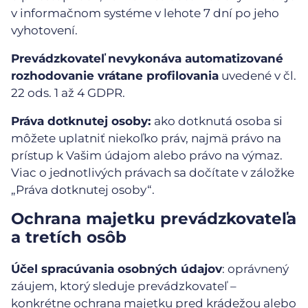
v informačnom systéme v lehote 7 dní po jeho
vyhotovení.
Prevádzkovateľ nevykonáva automatizované
rozhodovanie vrátane profilovania
uvedené v čl.
22 ods. 1 až 4 GDPR.
Práva dotknutej osoby:
ako dotknutá osoba si
môžete uplatniť niekoľko práv, najmä právo na
prístup k Vašim údajom alebo právo na výmaz.
Viac o jednotlivých právach sa dočítate v záložke
„Práva dotknutej osoby“.
Ochrana majetku prevádzkovateľa
a tretích osôb
Účel spracúvania osobných údajov
: oprávnený
záujem, ktorý sleduje prevádzkovateľ –
konkrétne ochrana majetku pred krádežou alebo