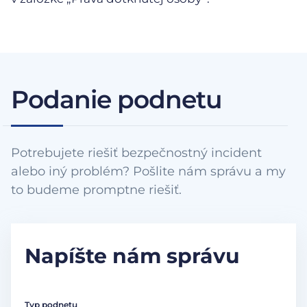
Podanie podnetu
Potrebujete riešiť bezpečnostný incident
alebo iný problém? Pošlite nám správu a my
to budeme promptne riešiť.
Napíšte nám správu
Typ podnetu