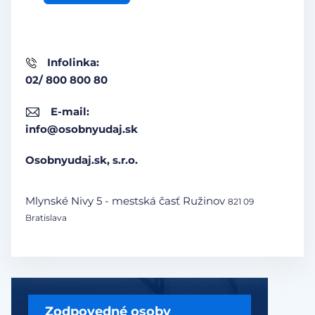
Infolinka:
02/ 800 800 80
E-mail:
info@osobnyudaj.sk
Osobnyudaj.sk, s.r.o.
Mlynské Nivy 5 - mestská časť Ružinov
821 09
Bratislava
Zodpovedné osoby