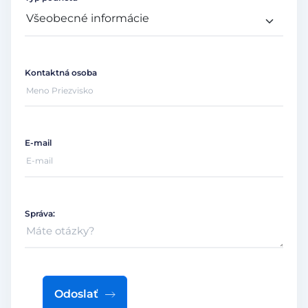
Kontaktná osoba
E-mail
Správa:
Odoslať