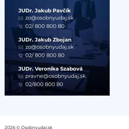
JUDr. Jakub Pavčík
zo@osobnyudaj.sk
02/ 800 800 80
JUDr. Jakub Zbojan
zo@osobnyudaj.sk
02/ 800 800 80
JUDr. Veronika Szabová
pravne@osobnyudaj.sk
02/800 800 80
2026 © Osobnyudaj.sk