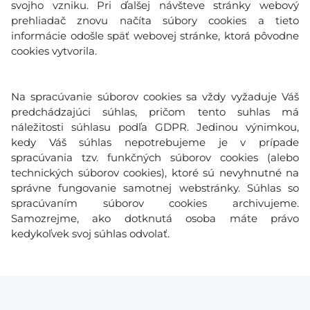
svojho vzniku. Pri ďalšej návšteve stránky webový
prehliadač znovu načíta súbory cookies a tieto
informácie odošle späť webovej stránke, ktorá pôvodne
cookies vytvorila.
Na spracúvanie súborov cookies sa vždy vyžaduje Váš
predchádzajúci súhlas, pričom tento suhlas má
náležitosti súhlasu podľa GDPR. Jedinou výnimkou,
kedy Váš súhlas nepotrebujeme je v prípade
spracúvania tzv. funkčných súborov cookies (alebo
technických súborov cookies), ktoré sú nevyhnutné na
správne fungovanie samotnej webstránky. Súhlas so
spracúvaním súborov cookies archivujeme.
Samozrejme, ako dotknutá osoba máte právo
kedykoľvek svoj súhlas odvolať.