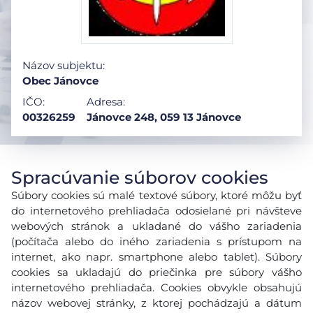
Názov subjektu:
Obec Jánovce
IČO:
Adresa:
00326259
Jánovce 248, 059 13 Jánovce
Spracúvanie súborov cookies
Súbory cookies sú malé textové súbory, ktoré môžu byť
do internetového prehliadača odosielané pri návšteve
webových stránok a ukladané do vášho zariadenia
(počítača alebo do iného zariadenia s prístupom na
internet, ako napr. smartphone alebo tablet). Súbory
cookies sa ukladajú do priečinka pre súbory vášho
internetového prehliadača. Cookies obvykle obsahujú
názov webovej stránky, z ktorej pochádzajú a dátum