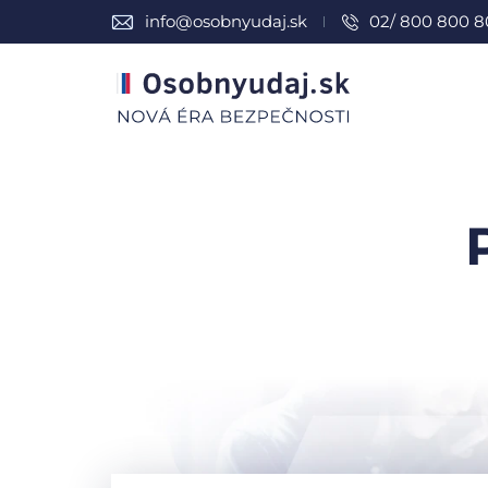
info@osobnyudaj.sk
02/ 800 800 8