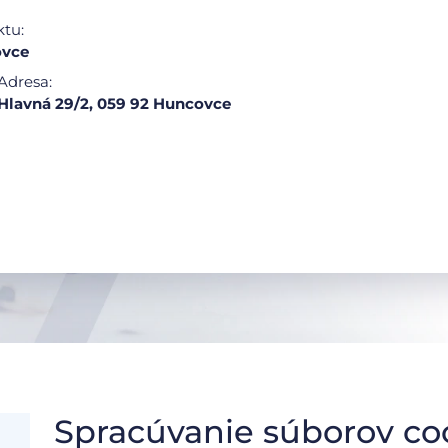
ktu:
ovce
Adresa:
Hlavná 29/2, 059 92 Huncovce
Spracúvanie súborov co