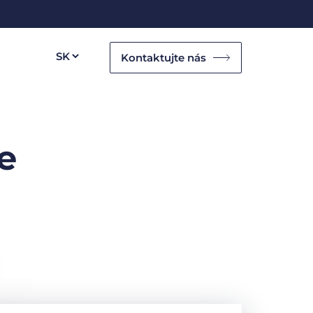
Kontaktujte nás
e