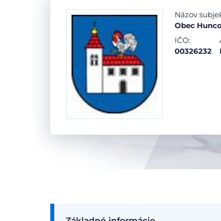
Názov subje
Obec Hunc
IČO:
00326232
Základné informácie