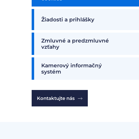
Žiadosti a prihlášky
Zmluvné a predzmluvné
vzťahy
Kamerový informačný
systém
Kontaktujte nás