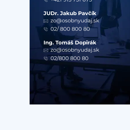
JUDr. Jakub Pavčík
zo@osobnyudaj.sk
02/ 800 800 80
Ing. Tomáš Dopirák
zo@osobnyudaj.sk
02/800 800 80