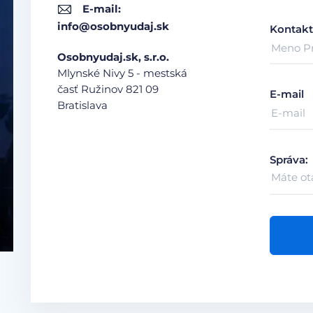
E-mail:
info@osobnyudaj.sk
Kontakt
Osobnyudaj.sk, s.r.o.
Mlynské Nivy 5 - mestská
časť Ružinov
821 09
E-mail
Bratislava
Správa: