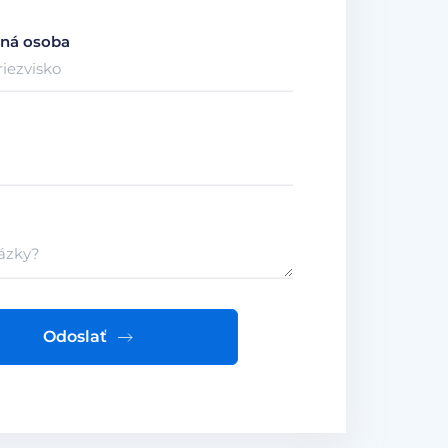
ná osoba
Odoslať