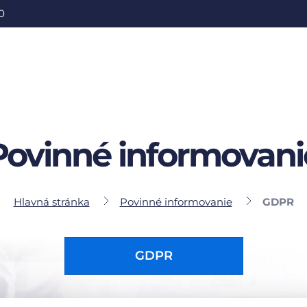
0
Povinné informovani
Hlavná stránka
Povinné informovanie
GDPR
GDPR