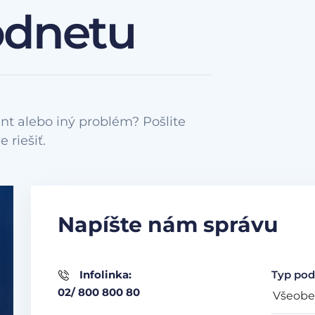
odnetu
nt alebo iný problém? Pošlite
Napíšte nám správu
Infolinka:
Typ pod
02/ 800 800 80