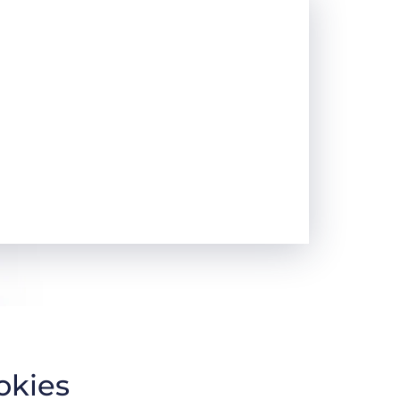
okies