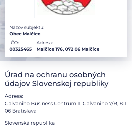
Názov subjektu:
Obec Malčice
IČO:
Adresa:
00325465
Malčice 176, 072 06 Malčice
Úrad na ochranu osobných
údajov Slovenskej republiky
Adresa:
Galvaniho Business Centrum II, Galvaniho 7/B,
811
06 Bratislava
Slovenská republika