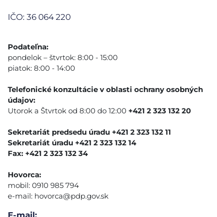
IČO: 36 064 220
Podateľna:
pondelok – štvrtok: 8:00 - 15:00
piatok: 8:00 - 14:00
Telefonické konzultácie v oblasti ochrany osobných
údajov:
Utorok a Štvrtok od 8:00 do 12:00
+421 2 323 132 20
Sekretariát predsedu úradu +421 2 323 132 11
Sekretariát úradu +421 2 323 132 14
Fax: +421 2 323 132 34
Hovorca:
mobil: 0910 985 794
e-mail:
hovorca@pdp.gov.sk
E-mail: