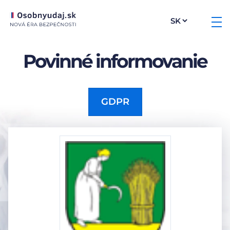
Povinné informovanie
GDPR