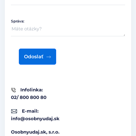
Správa:
Odoslať
Infolinka:
02/ 800 800 80
E-mail:
info@osobnyudaj.sk
Osobnyudaj.sk, s.r.o.