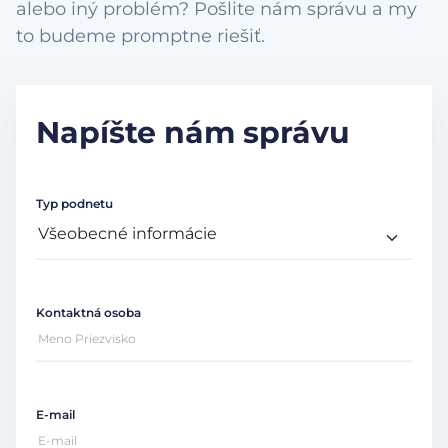
alebo iný problém? Pošlite nám správu a my
to budeme promptne riešiť.
Napíšte nám správu
Typ podnetu
Kontaktná osoba
E-mail