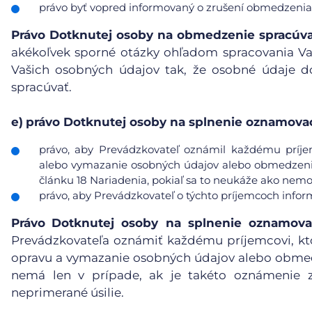
právo byť vopred informovaný o zrušení obmedzenia
Právo Dotknutej osoby na obmedzenie spracúv
akékoľvek sporné otázky ohľadom spracovania V
Vašich osobných údajov tak, že osobné údaje d
spracúvať.
e)
právo Dotknutej osoby na splnenie oznamovac
právo, aby Prevádzkovateľ oznámil každému príje
alebo vymazanie osobných údajov alebo obmedzenie 
článku 18 Nariadenia, pokiaľ sa to neukáže ako nemo
právo, aby Prevádzkovateľ o týchto príjemcoch info
Právo
Dotknutej osoby na splnenie oznamova
Prevádzkovateľa oznámiť každému príjemcovi, kt
opravu a vymazanie osobných údajov alebo obmedz
nemá len v prípade, ak je takéto oznámenie 
neprimerané úsilie.