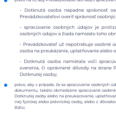
- Dotknutá osoba napadne správnosť o
Prevádzkovateľovi overiť správnosť osobnýc
- spracúvanie osobných údajov je proti
osobných údajov a žiada namiesto toho obm
- Prevádzkovateľ už nepotrebuje osobné úd
osoba na preukázanie, uplatňovanie alebo 
- Dotknutá osoba namietala voči spracúv
overenia, či oprávnené dôvody na strane
Dotknutej osoby;
právo, aby v prípade, že sa spracúvanie osobných úd
dokumentu, takéto obmedzene spracúvané osobné ú
Dotknutej osoby alebo na preukazovanie, uplatňovan
inej fyzickej alebo právnickej osoby, alebo z dôvod
štátu;