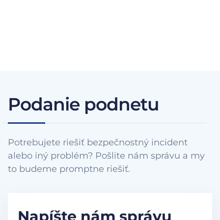
Podanie podnetu
Potrebujete riešiť bezpečnostný incident
alebo iný problém? Pošlite nám správu a my
to budeme promptne riešiť.
Napíšte nám správu