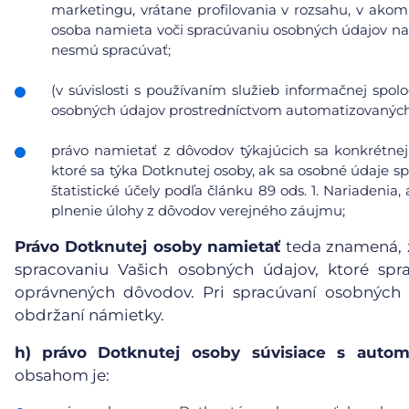
marketingu, vrátane profilovania v rozsahu, v ako
osoba namieta voči spracúvaniu osobných údajov na
nesmú spracúvať;
(v súvislosti s používaním služieb informačnej spol
osobných údajov prostredníctvom automatizovaných p
právo namietať z dôvodov týkajúcich sa konkrétnej
ktoré sa týka Dotknutej osoby, ak sa osobné údaje s
štatistické účely podľa článku 89 ods. 1. Nariadeni
plnenie úlohy z dôvodov verejného záujmu;
Právo Dotknutej osoby namietať
teda znamená, ž
spracovaniu Vašich osobných údajov, ktoré sp
oprávnených dôvodov. Pri spracúvaní osobných
obdržaní námietky.
h)
právo Dotknutej osoby súvisiace s auto
obsahom je: