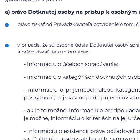
a)
právo Dotknutej osoby na prístup k osobným
právo získať od Prevádzkovateľa potvrdenie o tom, či
v prípade, že sú osobné údaje Dotknutej osoby sp
a právo získať tieto informácie:
- informáciu o účeloch spracúvania;
- informáciu o kategóriách dotknutých oso
- informáciu o príjemcoch alebo kategór
poskytnuté, najmä v prípade príjemcov v tr
- ak je to možné, informáciu o predpoklada
je možné, informáciu o kritériách na jej urče
- informáciu o existencii práva požadovať
sa Dotknutej osoby alebo ich vymazanie 