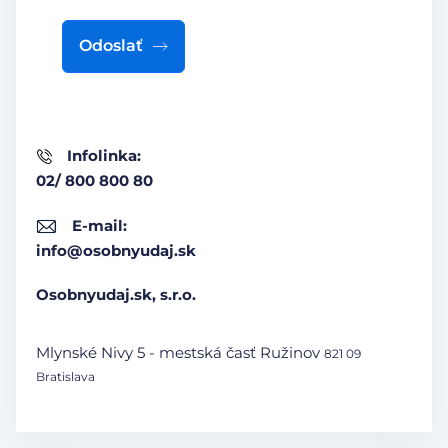
Odoslať
Infolinka:
02/ 800 800 80
E-mail:
info@osobnyudaj.sk
Osobnyudaj.sk, s.r.o.
Mlynské Nivy 5 - mestská časť Ružinov
821 09
Bratislava