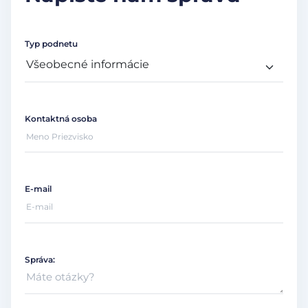
Typ podnetu
Kontaktná osoba
E-mail
Správa: