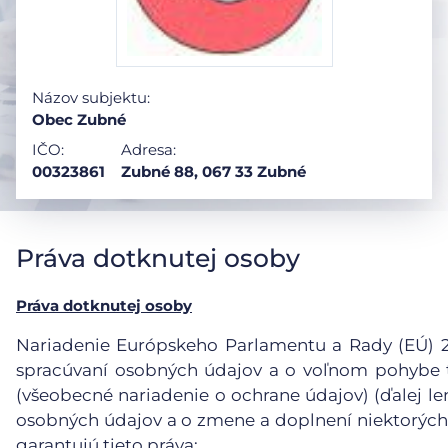
Názov subjektu:
Obec Zubné
IČO:
Adresa:
00323861
Zubné 88, 067 33 Zubné
Práva dotknutej osoby
Práva dotknutej osoby
Nariadenie Európskeho Parlamentu a Rady (EÚ) 201
spracúvaní osobných údajov a o voľnom pohybe t
(všeobecné nariadenie o ochrane údajov) (ďalej le
osobných údajov a o zmene a doplnení niektorých
garantujú tieto práva: