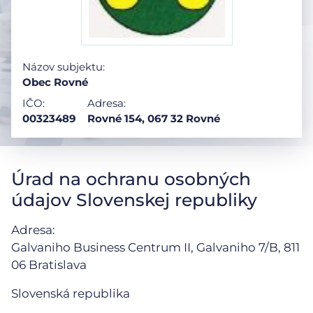
Názov subjektu:
Obec Rovné
IČO:
Adresa:
00323489
Rovné 154, 067 32 Rovné
Úrad na ochranu osobných
údajov Slovenskej republiky
Adresa:
Galvaniho Business Centrum II, Galvaniho 7/B,
811
06 Bratislava
Slovenská republika