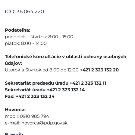
IČO: 36 064 220
Podateľna:
pondelok – štvrtok: 8:00 - 15:00
piatok: 8:00 - 14:00
Telefonické konzultácie v oblasti ochrany osobných
údajov:
Utorok a Štvrtok od 8:00 do 12:00
+421 2 323 132 20
Sekretariát predsedu úradu +421 2 323 132 11
Sekretariát úradu +421 2 323 132 14
Fax: +421 2 323 132 34
Hovorca:
mobil: 0910 985 794
e-mail:
hovorca@pdp.gov.sk
E-mail: