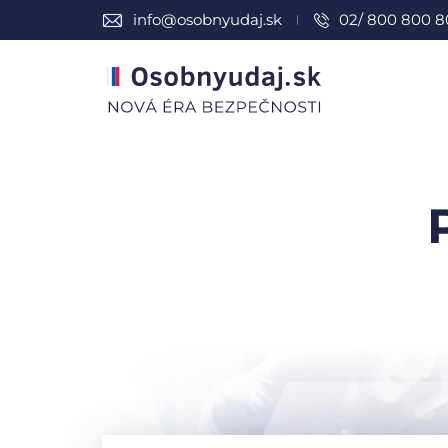
info@osobnyudaj.sk
02/ 800 800 8