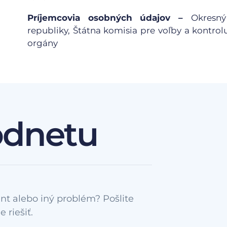
Príjemcovia osobných údajov –
Okresný
republiky, Štátna komisia pre voľby a kontrol
orgány
odnetu
nt alebo iný problém? Pošlite