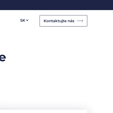
Kontaktujte nás
e