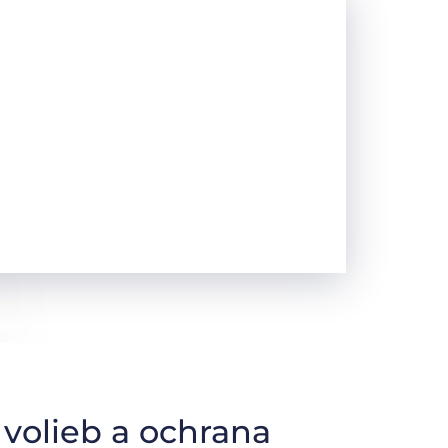
volieb a ochrana