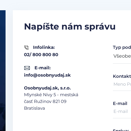
Napíšte nám správu
Infolinka:
Typ pod
02/ 800 800 80
E-mail:
info@osobnyudaj.sk
Kontakt
Osobnyudaj.sk, s.r.o.
Mlynské Nivy 5 - mestská
časť Ružinov
821 09
E-mail
Bratislava
Správa: