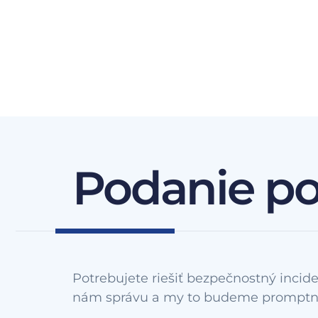
Podanie p
Potrebujete riešiť bezpečnostný incide