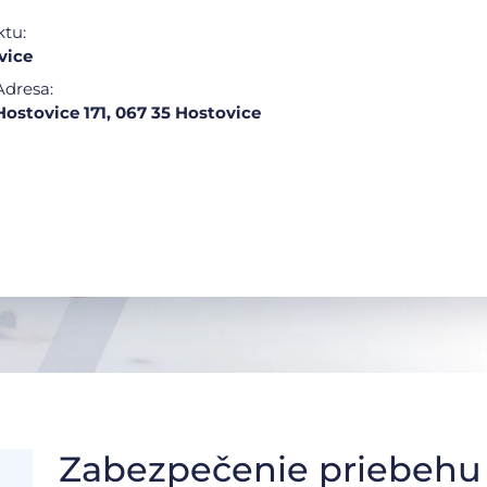
ktu:
vice
Adresa:
Hostovice 171, 067 35 Hostovice
Zabezpečenie priebehu 