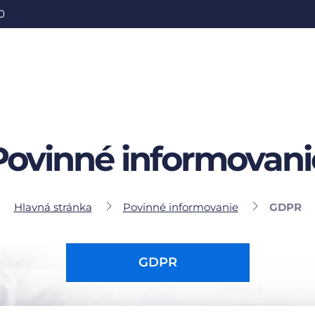
0
Povinné informovani
Hlavná stránka
Povinné informovanie
GDPR
GDPR