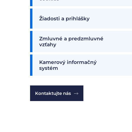
Žiadosti a prihlášky
Zmluvné a predzmluvné
vzťahy
Kamerový informačný
systém
Kontaktujte nás