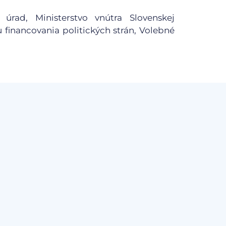
 úrad, Ministerstvo vnútra Slovenskej
u financovania politických strán, Volebné