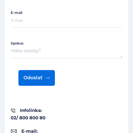
E-mail
Správa:
Odoslať
Infolinka:
02/ 800 800 80
E-mail: