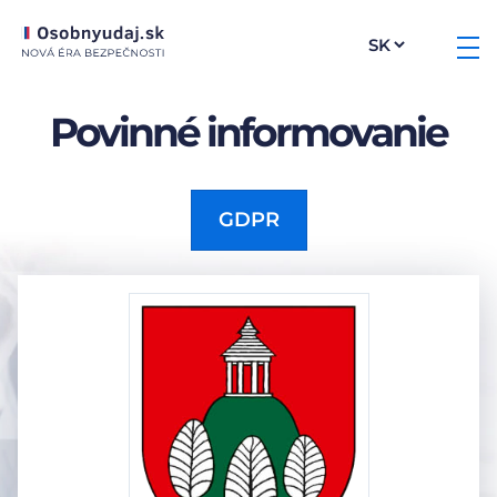
Povinné informovanie
GDPR