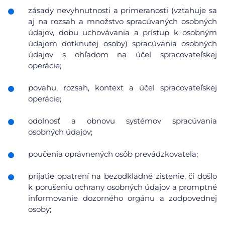
zásady nevyhnutnosti a primeranosti (vzťahuje sa
aj na rozsah a množstvo spracúvaných osobných
údajov, dobu uchovávania a prístup k osobným
údajom dotknutej osoby) spracúvania osobných
údajov s ohľadom na účel spracovateľskej
operácie;
povahu, rozsah, kontext a účel spracovateľskej
operácie;
odolnosť a obnovu systémov spracúvania
osobných údajov;
poučenia oprávnených osôb prevádzkovateľa;
prijatie opatrení na bezodkladné zistenie, či došlo
k porušeniu ochrany osobných údajov a promptné
informovanie dozorného orgánu a zodpovednej
osoby;