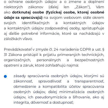
o ochrane osobných údajov a o zmene a doplnení
niektorých zákonov (ďalej len ,,Zákon“), Vám
ako
dotknutej osobe (fyzickej osobe, ktorej osobné
údaje sa spracúvajú)
na svojom webovom sídle okrem
svojich identifikačných a kontaktných údajov
a kontaktných údajov zodpovednej osoby, sprístupňuje
aj ďalšie potrebné informácie, ktoré sa nachádzajú v
záložkách vľavo.
Prevádzkovateľ v zmysle čl. 24 nariadenia GDPR a ust. §
31 Zákona pristúpil k prijatiu primeraných technických,
organizačných, personálnych a bezpečnostných
opatrení a záruk, ktoré zohľadňujú najmä:
zásady spracúvania osobných údajov, ktorými sú
zákonnosť, spravodlivosť a transparentnosť,
obmedzenie a kompatibilita účelov spracúvania
osobných údajov, ďalej minimalizácia osobných
údajov, ich pseudonymizácia a šifrovanie, ako aj
integrita, dôvernosť a dostupnosť;