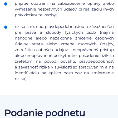
prijatie opatrení na zabezpečenie opravy alebo
vymazanie nesprávnych údajov, či realizáciu iných
práv dotknutej osoby;
riziká s rôznou pravdepodobnosťou a závažnosťou
pre práva a slobody fyzických osôb (najmä
náhodné alebo nezákonné zničenie osobných
údajov, strata alebo zmena osobných údajov,
zneužitie osobných údajov – neoprávnený prístup
alebo neoprávnené poskytnutie, posúdenie rizík so
zreteľom na pôvod, povahu, pravdepodobnosť
a závažnosť rizika v súvislosti so spracúvaním a na
identifikáciu najlepších postupov na zmiernenie
rizika).
Podanie podnetu