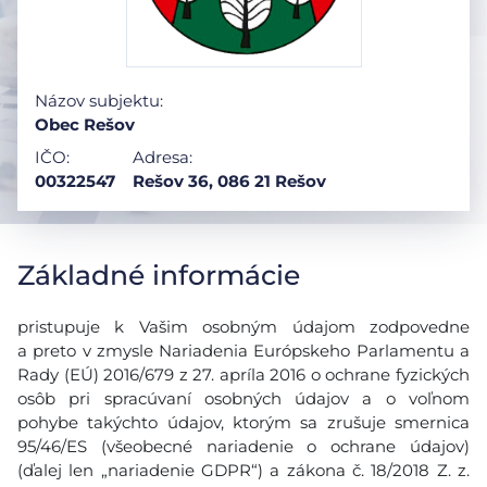
Názov subjektu:
Obec Rešov
IČO:
Adresa:
00322547
Rešov 36, 086 21 Rešov
Základné informácie
pristupuje k Vašim osobným údajom zodpovedne
a preto v zmysle Nariadenia Európskeho Parlamentu a
Rady (EÚ) 2016/679 z 27. apríla 2016 o ochrane fyzických
osôb pri spracúvaní osobných údajov a o voľnom
pohybe takýchto údajov, ktorým sa zrušuje smernica
95/46/ES (všeobecné nariadenie o ochrane údajov)
(ďalej len „nariadenie GDPR“) a zákona č. 18/2018 Z. z.