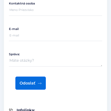
Kontaktná osoba
E-mail
Správa:
Odoslať
Infolinka: