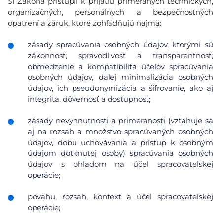
31 Zákona pristúpil k prijatiu primeraných technických,
organizačných, personálnych a bezpečnostných
opatrení a záruk, ktoré zohľadňujú najmä:
zásady spracúvania osobných údajov, ktorými sú
zákonnosť, spravodlivosť a transparentnosť,
obmedzenie a kompatibilita účelov spracúvania
osobných údajov, ďalej minimalizácia osobných
údajov, ich pseudonymizácia a šifrovanie, ako aj
integrita, dôvernosť a dostupnosť;
zásady nevyhnutnosti a primeranosti (vzťahuje sa
aj na rozsah a množstvo spracúvaných osobných
údajov, dobu uchovávania a prístup k osobným
údajom dotknutej osoby) spracúvania osobných
údajov s ohľadom na účel spracovateľskej
operácie;
povahu, rozsah, kontext a účel spracovateľskej
operácie;