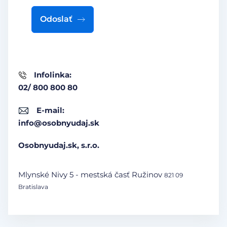
Odoslať
Infolinka:
02/ 800 800 80
E-mail:
info@osobnyudaj.sk
Osobnyudaj.sk, s.r.o.
Mlynské Nivy 5 - mestská časť Ružinov
821 09
Bratislava