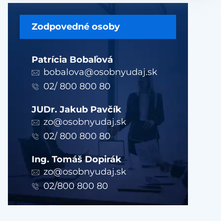
Zodpovedné osoby
Patrícia Bobaľová
bobalova@osobnyudaj.sk
02/ 800 800 80
JUDr. Jakub Pavčík
zo@osobnyudaj.sk
02/ 800 800 80
Ing. Tomáš Dopirák
zo@osobnyudaj.sk
02/800 800 80