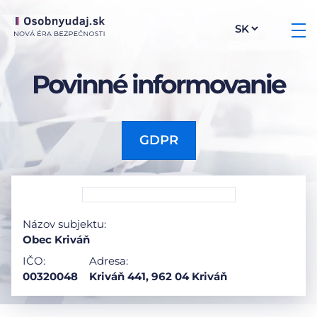
Povinné informovanie
GDPR
Názov subjektu:
Obec Kriváň
IČO:
Adresa:
00320048
Kriváň 441, 962 04 Kriváň