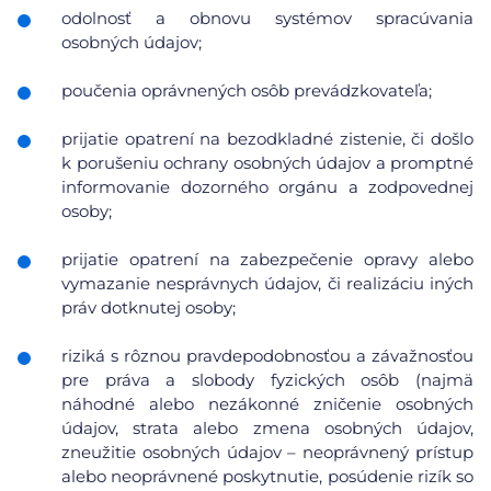
odolnosť a obnovu systémov spracúvania
osobných údajov;
poučenia oprávnených osôb prevádzkovateľa;
prijatie opatrení na bezodkladné zistenie, či došlo
k porušeniu ochrany osobných údajov a promptné
informovanie dozorného orgánu a zodpovednej
osoby;
prijatie opatrení na zabezpečenie opravy alebo
vymazanie nesprávnych údajov, či realizáciu iných
práv dotknutej osoby;
riziká s rôznou pravdepodobnosťou a závažnosťou
pre práva a slobody fyzických osôb (najmä
náhodné alebo nezákonné zničenie osobných
údajov, strata alebo zmena osobných údajov,
zneužitie osobných údajov – neoprávnený prístup
alebo neoprávnené poskytnutie, posúdenie rizík so