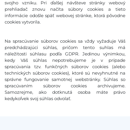
svojho vzniku. Pri ďalšej návšteve stránky webový
prehliadač znovu načíta súbory cookies a tieto
informácie odošle späť webovej stránke, ktorá pôvodne
cookies vytvorila.
Na spracúvanie súborov cookies sa vždy vyžaduje Váš
predchádzajúci súhlas, pričom tento suhlas má
náležitosti súhlasu podľa GDPR. Jedinou výnimkou,
kedy Váš súhlas nepotrebujeme je v prípade
spracúvania tzv. funkčných súborov cookies (alebo
technických súborov cookies), ktoré sú nevyhnutné na
správne fungovanie samotnej webstránky. Súhlas so
spracúvaním súborov cookies archivujeme.
Samozrejme, ako dotknutá osoba máte právo
kedykoľvek svoj súhlas odvolať.