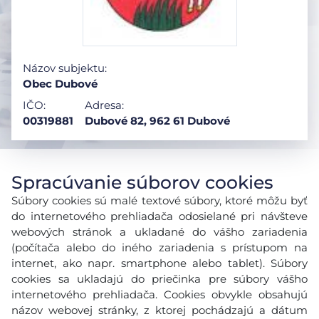
Názov subjektu:
Obec Dubové
IČO:
Adresa:
00319881
Dubové 82, 962 61 Dubové
Spracúvanie súborov cookies
Súbory cookies sú malé textové súbory, ktoré môžu byť
do internetového prehliadača odosielané pri návšteve
webových stránok a ukladané do vášho zariadenia
(počítača alebo do iného zariadenia s prístupom na
internet, ako napr. smartphone alebo tablet). Súbory
cookies sa ukladajú do priečinka pre súbory vášho
internetového prehliadača. Cookies obvykle obsahujú
názov webovej stránky, z ktorej pochádzajú a dátum