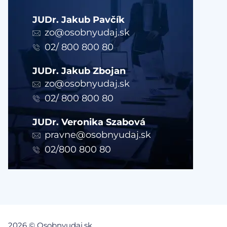
JUDr. Jakub Pavčík
zo@osobnyudaj.sk
02/ 800 800 80
JUDr. Jakub Zbojan
zo@osobnyudaj.sk
02/ 800 800 80
JUDr. Veronika Szabová
pravne@osobnyudaj.sk
02/800 800 80
2026 © Osobnyudaj.sk