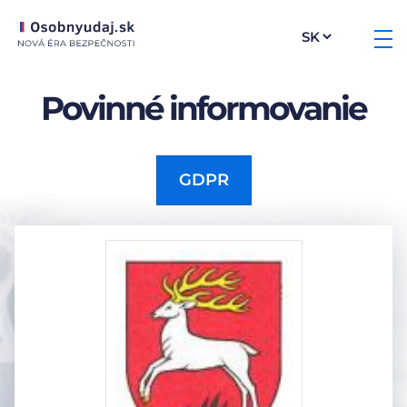
Povinné informovanie
GDPR