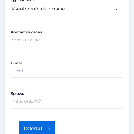
Kontaktná osoba
E-mail
Správa:
Odoslať