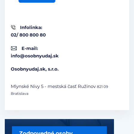
Infolinka:
02/ 800 800 80
E-mail:
info@osobnyudaj.sk
Osobnyudaj.sk, s.r.o.
Mlynské Nivy 5 - mestská časť Ružinov
821 09
Bratislava
Zodpovedné osoby