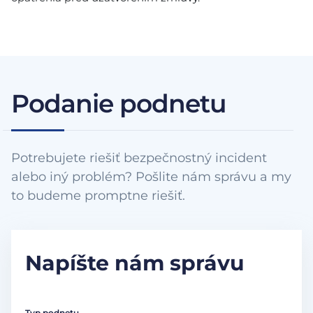
Podanie podnetu
Potrebujete riešiť bezpečnostný incident
alebo iný problém? Pošlite nám správu a my
to budeme promptne riešiť.
Napíšte nám správu
Typ podnetu