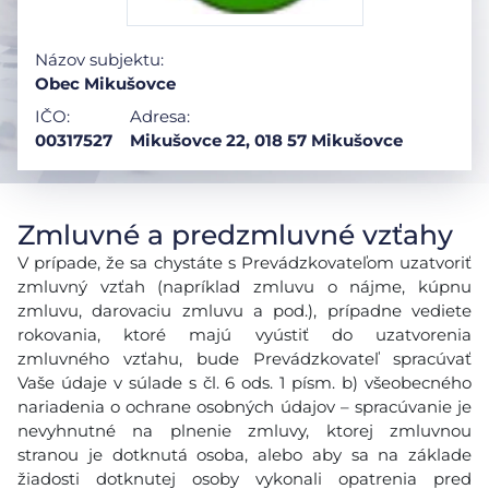
Názov subjektu:
Obec Mikušovce
IČO:
Adresa:
00317527
Mikušovce 22, 018 57 Mikušovce
Zmluvné a predzmluvné vzťahy
V prípade, že sa chystáte s Prevádzkovateľom uzatvoriť
zmluvný vzťah (napríklad zmluvu o nájme, kúpnu
zmluvu, darovaciu zmluvu a pod.), prípadne vediete
rokovania, ktoré majú vyústiť do uzatvorenia
zmluvného vzťahu, bude Prevádzkovateľ spracúvať
Vaše údaje v súlade s čl. 6 ods. 1 písm. b) všeobecného
nariadenia o ochrane osobných údajov – spracúvanie je
nevyhnutné na plnenie zmluvy, ktorej zmluvnou
stranou je dotknutá osoba, alebo aby sa na základe
žiadosti dotknutej osoby vykonali opatrenia pred