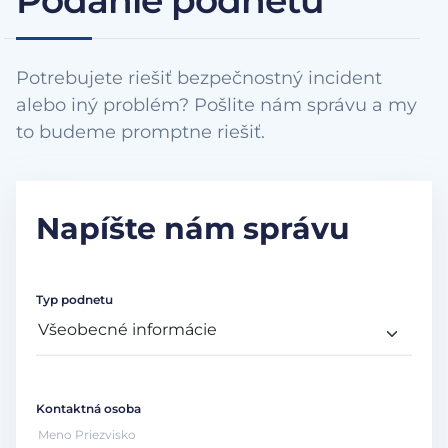
Podanie podnetu
Potrebujete riešiť bezpečnostný incident
alebo iný problém? Pošlite nám správu a my
to budeme promptne riešiť.
Napíšte nám správu
Typ podnetu
Kontaktná osoba