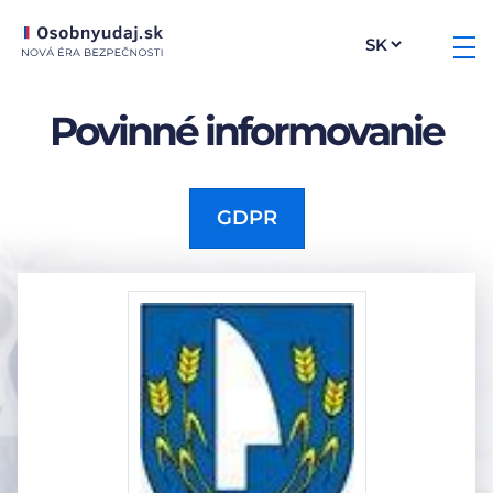
Povinné informovanie
GDPR