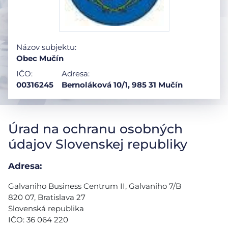
Názov subjektu:
Obec Mučín
IČO:
Adresa:
00316245
Bernoláková 10/1, 985 31 Mučín
Úrad na ochranu osobných
údajov Slovenskej republiky
Adresa:
Galvaniho Business Centrum II, Galvaniho 7/B
820 07, Bratislava 27
Slovenská republika
IČO: 36 064 220