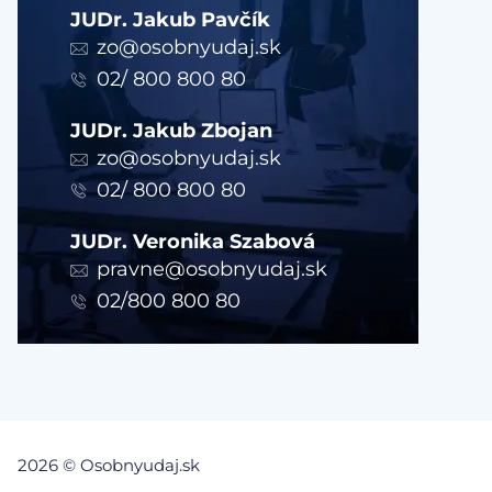
JUDr. Jakub Pavčík
zo@osobnyudaj.sk
02/ 800 800 80
JUDr. Jakub Zbojan
zo@osobnyudaj.sk
02/ 800 800 80
JUDr. Veronika Szabová
pravne@osobnyudaj.sk
02/800 800 80
2026 © Osobnyudaj.sk