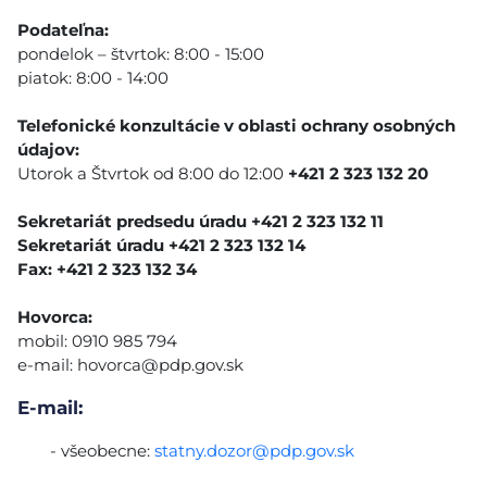
Podateľna:
pondelok – štvrtok: 8:00 - 15:00
piatok: 8:00 - 14:00
Telefonické konzultácie v oblasti ochrany osobných
údajov:
Utorok a Štvrtok od 8:00 do 12:00
+421 2 323 132 20
Sekretariát predsedu úradu +421 2 323 132 11
Sekretariát úradu +421 2 323 132 14
Fax: +421 2 323 132 34
Hovorca:
mobil: 0910 985 794
e-mail:
hovorca@pdp.gov.sk
E-mail:
- všeobecne:
statny.dozor@pdp.gov.sk