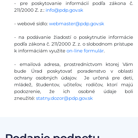
- pre poskytovanie informácií podľa zákona č.
211/2000 Z. z.:
info@pdp.gov.sk
- webové sídlo:
webmaster@pdp.gov.sk
- na podávanie žiadostí o poskytnutie informácie
podľa zákona č. 211/2000 Z. z. o slobodnom prístupe
k informáciám využite
on-line formulár
.
- emailová adresa, prostredníctvom ktorej Vám
bude Úrad poskytovať poradenstvo v oblasti
ochrany osobných údajov. Je určená pre deti,
mládež, študentov, učiteľov, rodičov, ktorí majú
podozrenie, že ich osobné údaje boli
zneužité:
statny.dozor@pdp.gov.sk