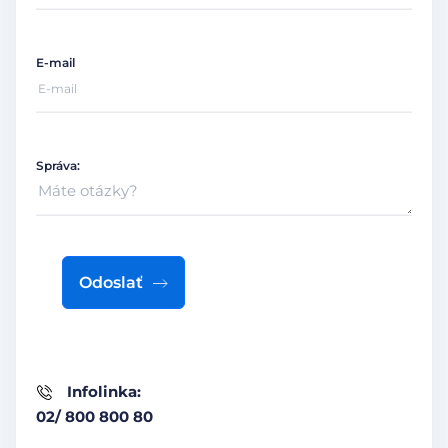
E-mail
Správa:
Odoslať
Infolinka:
02/ 800 800 80