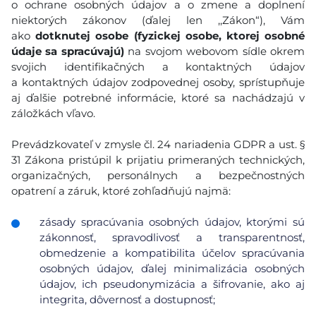
o ochrane osobných údajov a o zmene a doplnení
niektorých zákonov (ďalej len ,,Zákon“), Vám
ako
dotknutej osobe (fyzickej osobe, ktorej osobné
údaje sa spracúvajú)
na svojom webovom sídle okrem
svojich identifikačných a kontaktných údajov
a kontaktných údajov zodpovednej osoby, sprístupňuje
aj ďalšie potrebné informácie, ktoré sa nachádzajú v
záložkách vľavo.
Prevádzkovateľ v zmysle čl. 24 nariadenia GDPR a ust. §
31 Zákona pristúpil k prijatiu primeraných technických,
organizačných, personálnych a bezpečnostných
opatrení a záruk, ktoré zohľadňujú najmä:
zásady spracúvania osobných údajov, ktorými sú
zákonnosť, spravodlivosť a transparentnosť,
obmedzenie a kompatibilita účelov spracúvania
osobných údajov, ďalej minimalizácia osobných
údajov, ich pseudonymizácia a šifrovanie, ako aj
integrita, dôvernosť a dostupnosť;