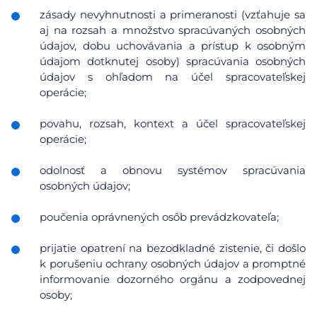
zásady nevyhnutnosti a primeranosti (vzťahuje sa
aj na rozsah a množstvo spracúvaných osobných
údajov, dobu uchovávania a prístup k osobným
údajom dotknutej osoby) spracúvania osobných
údajov s ohľadom na účel spracovateľskej
operácie;
povahu, rozsah, kontext a účel spracovateľskej
operácie;
odolnosť a obnovu systémov spracúvania
osobných údajov;
poučenia oprávnených osôb prevádzkovateľa;
prijatie opatrení na bezodkladné zistenie, či došlo
k porušeniu ochrany osobných údajov a promptné
informovanie dozorného orgánu a zodpovednej
osoby;