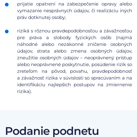
prijatie opatrení na zabezpečenie opravy alebo
vymazanie nesprávnych údajov, či realizáciu iných
práv dotknutej osoby;
riziká s rôznou pravdepodobnosťou a závažnosťou
pre práva a slobody fyzických osôb (najmä
náhodné alebo nezákonné zničenie osobných
údajov, strata alebo zmena osobných údajov,
zneužitie osobných údajov – neoprávnený prístup
alebo neoprávnené poskytnutie, posúdenie rizík so
zreteľom na pôvod, povahu, pravdepodobnosť
a závažnosť rizika v súvislosti so spracúvaním a na
identifikáciu najlepších postupov na zmiernenie
rizika).
Podanie podnetu