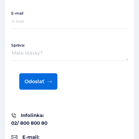
E-mail
Správa:
Odoslať
Infolinka:
02/ 800 800 80
E-mail: