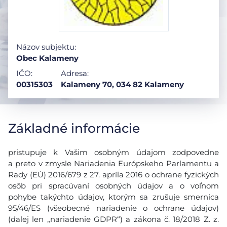
Názov subjektu:
Obec Kalameny
IČO:
Adresa:
00315303
Kalameny 70, 034 82 Kalameny
Základné informácie
pristupuje k Vašim osobným údajom zodpovedne
a preto v zmysle Nariadenia Európskeho Parlamentu a
Rady (EÚ) 2016/679 z 27. apríla 2016 o ochrane fyzických
osôb pri spracúvaní osobných údajov a o voľnom
pohybe takýchto údajov, ktorým sa zrušuje smernica
95/46/ES (všeobecné nariadenie o ochrane údajov)
(ďalej len „nariadenie GDPR“) a zákona č. 18/2018 Z. z.