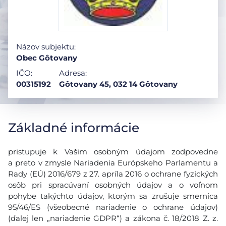
Názov subjektu:
Obec Gôtovany
IČO:
Adresa:
00315192
Gôtovany 45, 032 14 Gôtovany
Základné informácie
pristupuje k Vašim osobným údajom zodpovedne
a preto v zmysle Nariadenia Európskeho Parlamentu a
Rady (EÚ) 2016/679 z 27. apríla 2016 o ochrane fyzických
osôb pri spracúvaní osobných údajov a o voľnom
pohybe takýchto údajov, ktorým sa zrušuje smernica
95/46/ES (všeobecné nariadenie o ochrane údajov)
(ďalej len „nariadenie GDPR“) a zákona č. 18/2018 Z. z.