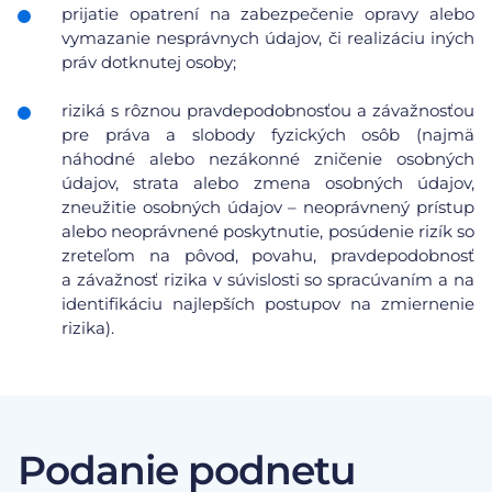
prijatie opatrení na zabezpečenie opravy alebo
vymazanie nesprávnych údajov, či realizáciu iných
práv dotknutej osoby;
riziká s rôznou pravdepodobnosťou a závažnosťou
pre práva a slobody fyzických osôb (najmä
náhodné alebo nezákonné zničenie osobných
údajov, strata alebo zmena osobných údajov,
zneužitie osobných údajov – neoprávnený prístup
alebo neoprávnené poskytnutie, posúdenie rizík so
zreteľom na pôvod, povahu, pravdepodobnosť
a závažnosť rizika v súvislosti so spracúvaním a na
identifikáciu najlepších postupov na zmiernenie
rizika).
Podanie podnetu