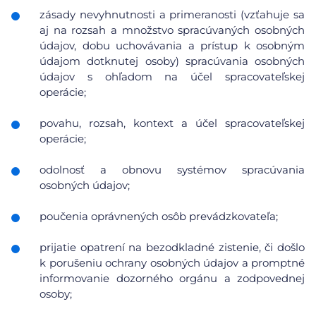
zásady nevyhnutnosti a primeranosti (vzťahuje sa
aj na rozsah a množstvo spracúvaných osobných
údajov, dobu uchovávania a prístup k osobným
údajom dotknutej osoby) spracúvania osobných
údajov s ohľadom na účel spracovateľskej
operácie;
povahu, rozsah, kontext a účel spracovateľskej
operácie;
odolnosť a obnovu systémov spracúvania
osobných údajov;
poučenia oprávnených osôb prevádzkovateľa;
prijatie opatrení na bezodkladné zistenie, či došlo
k porušeniu ochrany osobných údajov a promptné
informovanie dozorného orgánu a zodpovednej
osoby;