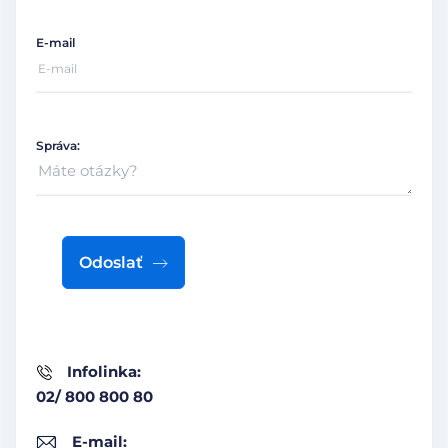
E-mail
Správa:
Odoslať
Infolinka:
02/ 800 800 80
E-mail: