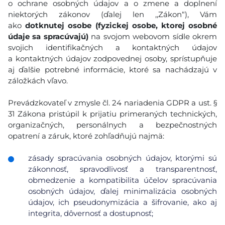
o ochrane osobných údajov a o zmene a doplnení
niektorých zákonov (ďalej len ,,Zákon“), Vám
ako
dotknutej osobe (fyzickej osobe, ktorej osobné
údaje sa spracúvajú)
na svojom webovom sídle okrem
svojich identifikačných a kontaktných údajov
a kontaktných údajov zodpovednej osoby, sprístupňuje
aj ďalšie potrebné informácie, ktoré sa nachádzajú v
záložkách vľavo.
Prevádzkovateľ v zmysle čl. 24 nariadenia GDPR a ust. §
31 Zákona pristúpil k prijatiu primeraných technických,
organizačných, personálnych a bezpečnostných
opatrení a záruk, ktoré zohľadňujú najmä:
zásady spracúvania osobných údajov, ktorými sú
zákonnosť, spravodlivosť a transparentnosť,
obmedzenie a kompatibilita účelov spracúvania
osobných údajov, ďalej minimalizácia osobných
údajov, ich pseudonymizácia a šifrovanie, ako aj
integrita, dôvernosť a dostupnosť;