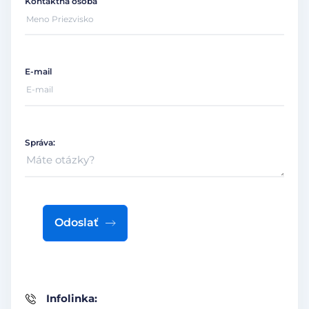
Kontaktná osoba
E-mail
Správa:
Odoslať
Infolinka: