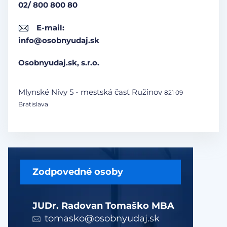
02/ 800 800 80
E-mail:
info@osobnyudaj.sk
Osobnyudaj.sk, s.r.o.
Mlynské Nivy 5 - mestská časť Ružinov
821 09
Bratislava
Zodpovedné osoby
JUDr. Radovan Tomaško MBA
tomasko@osobnyudaj.sk