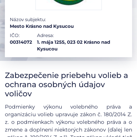
Názov subjektu:
Mesto Krásno nad Kysucou
IČO:
Adresa:
00314072
1. mája 1255, 023 02 Krásno nad
Kysucou
Zabezpečenie priebehu volieb a
ochrana osobných údajov
voličov
Podmienky výkonu volebného práva a
organizáciu volieb upravuje zákon č. 180/2014 Z.
z. o podmienkach výkonu volebného práva a o
zmene a doplnení niektorých zákonov (ďalej len