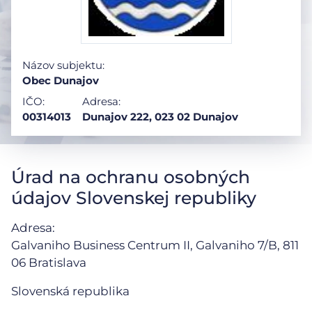
Názov subjektu:
Obec Dunajov
IČO:
Adresa:
00314013
Dunajov 222, 023 02 Dunajov
Úrad na ochranu osobných
údajov Slovenskej republiky
Adresa:
Galvaniho Business Centrum II, Galvaniho 7/B,
811
06 Bratislava
Slovenská republika