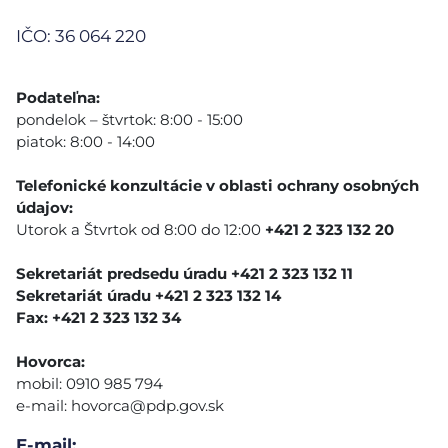
IČO: 36 064 220
Podateľna:
pondelok – štvrtok: 8:00 - 15:00
piatok: 8:00 - 14:00
Telefonické konzultácie v oblasti ochrany osobných
údajov:
Utorok a Štvrtok od 8:00 do 12:00
+421 2 323 132 20
Sekretariát predsedu úradu +421 2 323 132 11
Sekretariát úradu +421 2 323 132 14
Fax: +421 2 323 132 34
Hovorca:
mobil: 0910 985 794
e-mail:
hovorca@pdp.gov.sk
E-mail: