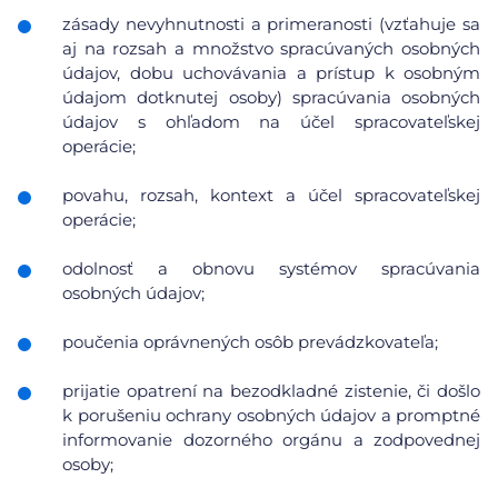
zásady nevyhnutnosti a primeranosti (vzťahuje sa
aj na rozsah a množstvo spracúvaných osobných
údajov, dobu uchovávania a prístup k osobným
údajom dotknutej osoby) spracúvania osobných
údajov s ohľadom na účel spracovateľskej
operácie;
povahu, rozsah, kontext a účel spracovateľskej
operácie;
odolnosť a obnovu systémov spracúvania
osobných údajov;
poučenia oprávnených osôb prevádzkovateľa;
prijatie opatrení na bezodkladné zistenie, či došlo
k porušeniu ochrany osobných údajov a promptné
informovanie dozorného orgánu a zodpovednej
osoby;