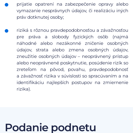
prijatie opatrení na zabezpečenie opravy alebo
vymazanie nesprávnych údajov, či realizáciu iných
práv dotknutej osoby;
riziká s rôznou pravdepodobnosťou a závažnosťou
pre práva a slobody fyzických osôb (najmä
náhodné alebo nezákonné zničenie osobných
údajov, strata alebo zmena osobných údajov,
zneužitie osobných údajov – neoprávnený prístup
alebo neoprávnené poskytnutie, posúdenie rizík so
zreteľom na pôvod, povahu, pravdepodobnosť
a závažnosť rizika v súvislosti so spracúvaním a na
identifikáciu najlepších postupov na zmiernenie
rizika).
Podanie podnetu