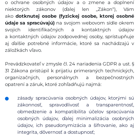
o ochrane osobných údajov a o zmene a doplnení
niektorých zákonov (ďalej len ,,Zákon“), Vám
ako
dotknutej osobe (fyzickej osobe, ktorej osobné
údaje sa spracúvajú)
na svojom webovom sídle okrem
svojich identifikačných a kontaktných údajov
a kontaktných údajov zodpovednej osoby, sprístupňuje
aj ďalšie potrebné informácie, ktoré sa nachádzajú v
záložkách vľavo.
Prevádzkovateľ v zmysle čl. 24 nariadenia GDPR a ust. §
31 Zákona pristúpil k prijatiu primeraných technických,
organizačných, personálnych a bezpečnostných
opatrení a záruk, ktoré zohľadňujú najmä:
zásady spracúvania osobných údajov, ktorými sú
zákonnosť, spravodlivosť a transparentnosť,
obmedzenie a kompatibilita účelov spracúvania
osobných údajov, ďalej minimalizácia osobných
údajov, ich pseudonymizácia a šifrovanie, ako aj
integrita, dôvernosť a dostupnosť;