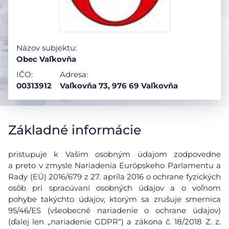
Názov subjektu:
Obec Vaľkovňa
IČO:
Adresa:
00313912
Vaľkovňa 73, 976 69 Vaľkovňa
Základné informácie
pristupuje k Vašim osobným údajom zodpovedne
a preto v zmysle Nariadenia Európskeho Parlamentu a
Rady (EÚ) 2016/679 z 27. apríla 2016 o ochrane fyzických
osôb pri spracúvaní osobných údajov a o voľnom
pohybe takýchto údajov, ktorým sa zrušuje smernica
95/46/ES (všeobecné nariadenie o ochrane údajov)
(ďalej len „nariadenie GDPR“) a zákona č. 18/2018 Z. z.