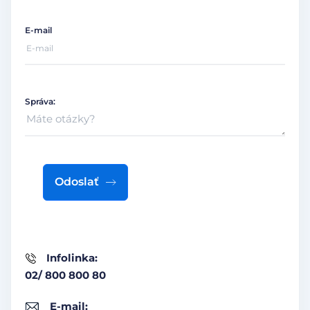
E-mail
Správa:
Odoslať
Infolinka:
02/ 800 800 80
E-mail: