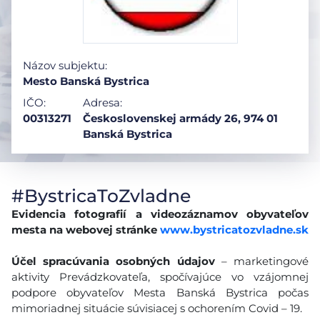
Názov subjektu:
Mesto Banská Bystrica
IČO:
Adresa:
00313271
Československej armády 26, 974 01
Banská Bystrica
#BystricaToZvladne
Evidencia fotografií a videozáznamov obyvateľov
mesta na webovej stránke
www.bystricatozvladne.sk
Účel spracúvania osobných údajov
– marketingové
aktivity Prevádzkovateľa, spočívajúce vo vzájomnej
podpore obyvateľov Mesta Banská Bystrica počas
mimoriadnej situácie súvisiacej s ochorením Covid – 19.