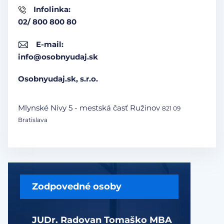
Infolinka:
02/ 800 800 80
E-mail:
info@osobnyudaj.sk
Osobnyudaj.sk, s.r.o.
Mlynské Nivy 5 - mestská časť Ružinov
821 09
Bratislava
Zodpovedné osoby
JUDr. Radovan Tomaško MBA