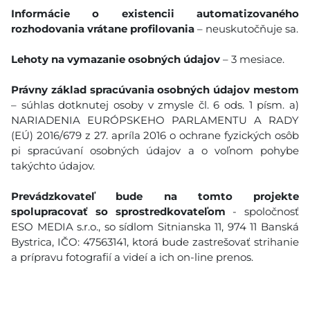
Informácie o existencii automatizovaného
rozhodovania vrátane profilovania
– neuskutočňuje sa.
Lehoty na vymazanie osobných údajov
– 3 mesiace.
Právny základ spracúvania osobných údajov mestom
– súhlas dotknutej osoby v zmysle čl. 6 ods. 1 písm. a)
NARIADENIA EURÓPSKEHO PARLAMENTU A RADY
(EÚ) 2016/679 z 27. apríla 2016 o ochrane fyzických osôb
pi spracúvaní osobných údajov a o voľnom pohybe
takýchto údajov.
Prevádzkovateľ bude na tomto projekte
spolupracovať so sprostredkovateľom
- spoločnosť
ESO MEDIA s.r.o., so sídlom Sitnianska 11, 974 11 Banská
Bystrica, IČO: 47563141, ktorá bude zastrešovať strihanie
a prípravu fotografií a videí a ich on-line prenos.