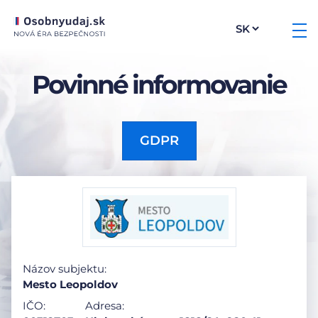
Povinné informovanie
GDPR
Názov subjektu:
Mesto Leopoldov
IČO:
Adresa: