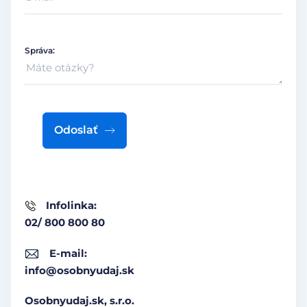
Správa:
Odoslať
Infolinka:
02/ 800 800 80
E-mail:
info@osobnyudaj.sk
Osobnyudaj.sk, s.r.o.