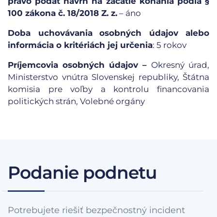
právo podať návrh na začatie konania podľa §
100 zákona č. 18/2018 Z. z.
– áno
Doba uchovávania
osobných údajov alebo
informácia o kritériách jej určenia
: 5 rokov
Príjemcovia osobných údajov –
Okresný úrad,
Ministerstvo vnútra Slovenskej republiky, Štátna
komisia pre voľby a kontrolu financovania
politických strán, Volebné orgány
Podanie podnetu
Potrebujete riešiť bezpečnostný incident