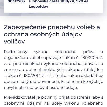
00312703
Hlohovská cesta 1818/2A, 920 41
Leopoldov
Zabezpečenie priebehu volieb a
ochrana osobných údajov
voličov
Podmienky výkonu volebného práva a
organizáciu volieb upravuje zákon č. 180/2014 Z.
z. o podmienkach výkonu volebného práva a o
zmene a doplnení niektorých zákonov (ďalej len
,,zákon č. 180/2014 Z. z.“). Tento zákon ukladá tiež
obciam celý rad povinností, k splneniu ktorých je
nevyhnutné spracúvať osobné údaje.
Prevádzkovateľ je povinný prijať opatrenia, aby s
osobnými údajmi na účely výkonu volebného