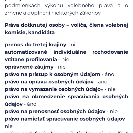
podmienkach výkonu volebného práva a o
zmene a doplnení niektorých zákonov
Práva dotknutej osoby – voliča, člena volebnej
komisie, kandidáta
prenos do tretej krajiny
- nie
automatizované individuálne rozhodovanie
vrátane profilovania
- nie
oprávnené záujmy
- nie
právo na prístup k osobným údajom
- áno
právo na opravu osobných údajov
- áno
právo na vymazanie osobných údajo
v - nie
právo na obmedzenie spracúvania osobných
údajov
- áno
právo na prenosnosť osobných údajov
- nie
právo namietať spracúvanie osobných údajov
-
nie