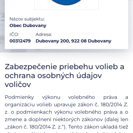
Názov subjektu:
Obec Dubovany
IČO:
Adresa:
00312479
Dubovany 200, 922 08 Dubovany
Zabezpečenie priebehu volieb a
ochrana osobných údajov
voličov
Podmienky výkonu volebného práva a
organizáciu volieb upravuje zákon č. 180/2014 Z.
z. o podmienkach výkonu volebného práva a o
zmene a doplnení niektorých zákonov (ďalej len
,,zákon č. 180/2014 Z. z.“). Tento zákon ukladá tiež