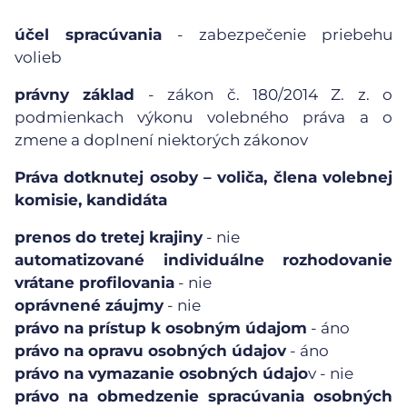
účel spracúvania
- zabezpečenie priebehu
volieb
právny základ
- zákon č. 180/2014 Z. z. o
podmienkach výkonu volebného práva a o
zmene a doplnení niektorých zákonov
Práva dotknutej osoby – voliča, člena volebnej
komisie, kandidáta
prenos do tretej krajiny
- nie
automatizované individuálne rozhodovanie
vrátane profilovania
- nie
oprávnené záujmy
- nie
právo na prístup k osobným údajom
- áno
právo na opravu osobných údajov
- áno
právo na vymazanie osobných údajo
v - nie
právo na obmedzenie spracúvania osobných