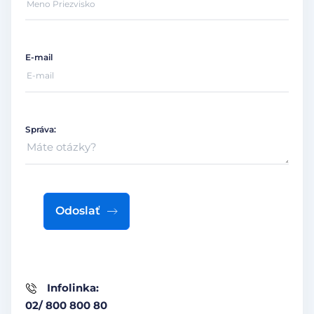
E-mail
Správa:
Odoslať
Infolinka:
02/ 800 800 80