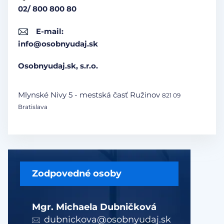
02/ 800 800 80
E-mail:
info@osobnyudaj.sk
Osobnyudaj.sk, s.r.o.
Mlynské Nivy 5 - mestská časť Ružinov
821 09
Bratislava
Zodpovedné osoby
Mgr. Michaela Dubničková
dubnickova@osobnyudaj.sk