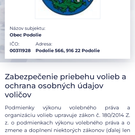
Názov subjektu:
Obec Podolie
IČO:
Adresa:
00311928
Podolie 566, 916 22 Podolie
Zabezpečenie priebehu volieb a
ochrana osobných údajov
voličov
Podmienky výkonu volebného práva a
organizáciu volieb upravuje zákon č. 180/2014 Z.
z. o podmienkach výkonu volebného práva a o
zmene a doplnení niektorých zákonov (ďalej len