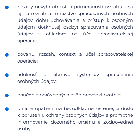
zásady nevyhnutnosti a primeranosti (vzťahuje sa
aj na rozsah a množstvo spracúvaných osobných
údajov, dobu uchovávania a prístup k osobným
údajom dotknutej osoby) spracúvania osobných
údajov s ohľadom na účel spracovateľskej
operácie;
povahu, rozsah, kontext a účel spracovateľskej
operácie;
odolnosť a obnovu systémov spracúvania
osobných údajov;
poučenia oprávnených osôb prevádzkovateľa;
prijatie opatrení na bezodkladné zistenie, či došlo
k porušeniu ochrany osobných údajov a promptné
informovanie dozorného orgánu a zodpovednej
osoby;