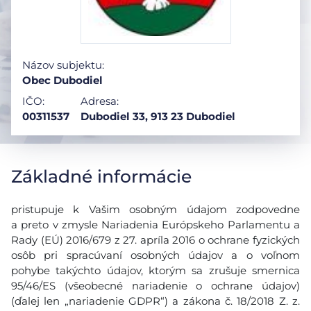
Názov subjektu:
Obec Dubodiel
IČO:
Adresa:
00311537
Dubodiel 33, 913 23 Dubodiel
Základné informácie
pristupuje k Vašim osobným údajom zodpovedne
a preto v zmysle Nariadenia Európskeho Parlamentu a
Rady (EÚ) 2016/679 z 27. apríla 2016 o ochrane fyzických
osôb pri spracúvaní osobných údajov a o voľnom
pohybe takýchto údajov, ktorým sa zrušuje smernica
95/46/ES (všeobecné nariadenie o ochrane údajov)
(ďalej len „nariadenie GDPR“) a zákona č. 18/2018 Z. z.