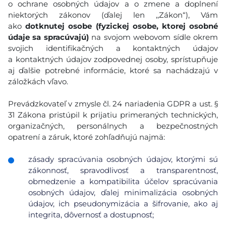
o ochrane osobných údajov a o zmene a doplnení
niektorých zákonov (ďalej len ,,Zákon“), Vám
ako
dotknutej osobe (fyzickej osobe, ktorej osobné
údaje sa spracúvajú)
na svojom webovom sídle okrem
svojich identifikačných a kontaktných údajov
a kontaktných údajov zodpovednej osoby, sprístupňuje
aj ďalšie potrebné informácie, ktoré sa nachádzajú v
záložkách vľavo.
Prevádzkovateľ v zmysle čl. 24 nariadenia GDPR a ust. §
31 Zákona pristúpil k prijatiu primeraných technických,
organizačných, personálnych a bezpečnostných
opatrení a záruk, ktoré zohľadňujú najmä:
zásady spracúvania osobných údajov, ktorými sú
zákonnosť, spravodlivosť a transparentnosť,
obmedzenie a kompatibilita účelov spracúvania
osobných údajov, ďalej minimalizácia osobných
údajov, ich pseudonymizácia a šifrovanie, ako aj
integrita, dôvernosť a dostupnosť;