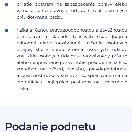
prijatie opatrení na zabezpečenie opravy alebo
vymazanie nesprávnych údajov, či realizáciu iných
práv dotknutej osoby;
riziká s rôznou pravdepodobnosťou a závažnosťou
pre práva a slobody fyzických osôb (najmä
náhodné alebo nezákonné zničenie osobných
údajov, strata alebo zmena osobných údajov,
zneužitie osobných údajov – neoprávnený prístup
alebo neoprávnené poskytnutie, posúdenie rizík so
zreteľom na pôvod, povahu, pravdepodobnosť
a závažnosť rizika v súvislosti so spracúvaním a na
identifikáciu najlepších postupov na zmiernenie
rizika).
Podanie podnetu