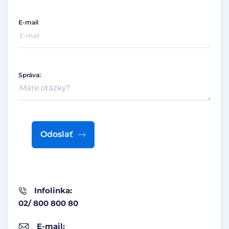
E-mail
Správa:
Odoslať
Infolinka:
02/ 800 800 80
E-mail: