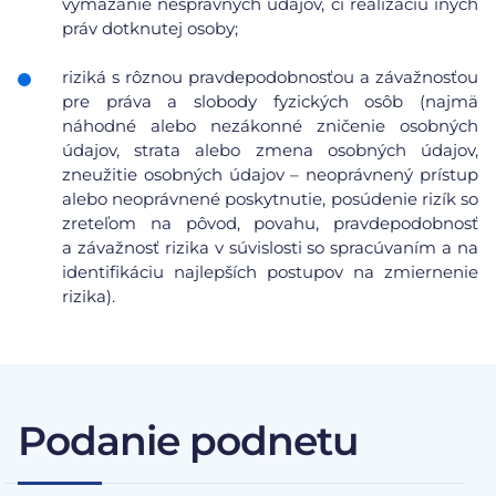
vymazanie nesprávnych údajov, či realizáciu iných
práv dotknutej osoby;
riziká s rôznou pravdepodobnosťou a závažnosťou
pre práva a slobody fyzických osôb (najmä
náhodné alebo nezákonné zničenie osobných
údajov, strata alebo zmena osobných údajov,
zneužitie osobných údajov – neoprávnený prístup
alebo neoprávnené poskytnutie, posúdenie rizík so
zreteľom na pôvod, povahu, pravdepodobnosť
a závažnosť rizika v súvislosti so spracúvaním a na
identifikáciu najlepších postupov na zmiernenie
rizika).
Podanie podnetu