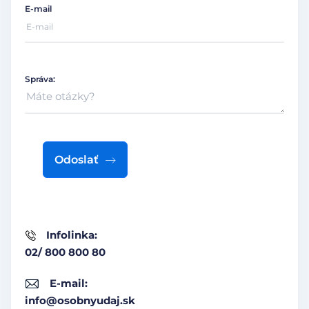
E-mail
Správa:
Odoslať
Infolinka:
02/ 800 800 80
E-mail:
info@osobnyudaj.sk