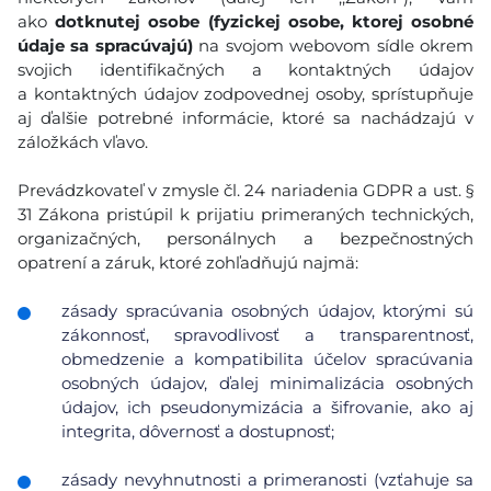
ako
dotknutej osobe (fyzickej osobe, ktorej osobné
údaje sa spracúvajú)
na svojom webovom sídle okrem
svojich identifikačných a kontaktných údajov
a kontaktných údajov zodpovednej osoby, sprístupňuje
aj ďalšie potrebné informácie, ktoré sa nachádzajú v
záložkách vľavo.
Prevádzkovateľ v zmysle čl. 24 nariadenia GDPR a ust. §
31 Zákona pristúpil k prijatiu primeraných technických,
organizačných, personálnych a bezpečnostných
opatrení a záruk, ktoré zohľadňujú najmä:
zásady spracúvania osobných údajov, ktorými sú
zákonnosť, spravodlivosť a transparentnosť,
obmedzenie a kompatibilita účelov spracúvania
osobných údajov, ďalej minimalizácia osobných
údajov, ich pseudonymizácia a šifrovanie, ako aj
integrita, dôvernosť a dostupnosť;
zásady nevyhnutnosti a primeranosti (vzťahuje sa