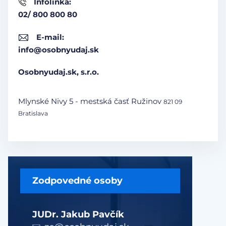
Infolinka:
02/ 800 800 80
E-mail:
info@osobnyudaj.sk
Osobnyudaj.sk, s.r.o.
Mlynské Nivy 5 - mestská časť Ružinov
821 09
Bratislava
Zodpovedné osoby
JUDr. Jakub Pavčík