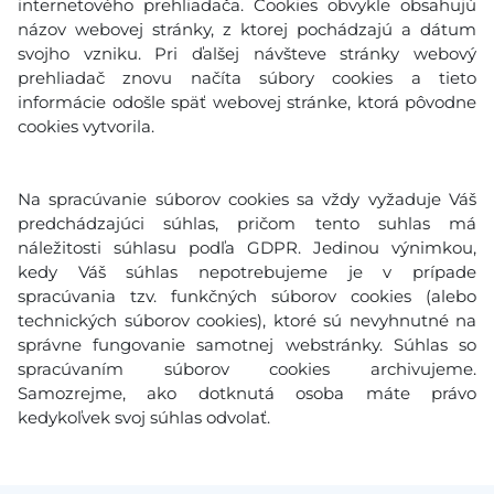
internetového prehliadača. Cookies obvykle obsahujú
názov webovej stránky, z ktorej pochádzajú a dátum
svojho vzniku. Pri ďalšej návšteve stránky webový
prehliadač znovu načíta súbory cookies a tieto
informácie odošle späť webovej stránke, ktorá pôvodne
cookies vytvorila.
Na spracúvanie súborov cookies sa vždy vyžaduje Váš
predchádzajúci súhlas, pričom tento suhlas má
náležitosti súhlasu podľa GDPR. Jedinou výnimkou,
kedy Váš súhlas nepotrebujeme je v prípade
spracúvania tzv. funkčných súborov cookies (alebo
technických súborov cookies), ktoré sú nevyhnutné na
správne fungovanie samotnej webstránky. Súhlas so
spracúvaním súborov cookies archivujeme.
Samozrejme, ako dotknutá osoba máte právo
kedykoľvek svoj súhlas odvolať.