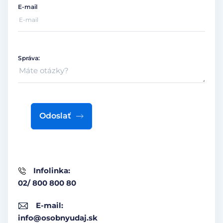
E-mail
Správa:
Odoslať
Infolinka:
02/ 800 800 80
E-mail:
info@osobnyudaj.sk