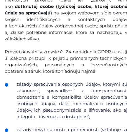
ako
dotknutej osobe (fyzickej osobe, ktorej osobné
údaje sa spracúvajú)
na svojom webovom sídle okrem
svojich identifikačných a kontaktných údajov
a kontaktných údajov zodpovednej osoby, sprístupňuje
aj ďalšie potrebné informácie, ktoré sa nachádzajú v
záložkách vľavo.
Prevádzkovateľ v zmysle čl. 24 nariadenia GDPR a ust. §
31 Zákona pristúpil k prijatiu primeraných technických,
organizačných, personálnych a bezpečnostných
opatrení a záruk, ktoré zohľadňujú najmä:
zásady spracúvania osobných údajov, ktorými sú
zákonnosť, spravodlivosť a transparentnosť,
obmedzenie a kompatibilita účelov spracúvania
osobných údajov, ďalej minimalizácia osobných
údajov, ich pseudonymizácia a šifrovanie, ako aj
integrita, dôvernosť a dostupnosť;
zásady nevyhnutnosti a primeranosti (vzťahuje sa