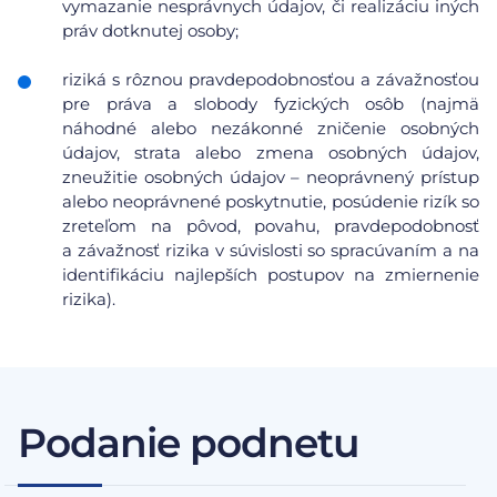
vymazanie nesprávnych údajov, či realizáciu iných
práv dotknutej osoby;
riziká s rôznou pravdepodobnosťou a závažnosťou
pre práva a slobody fyzických osôb (najmä
náhodné alebo nezákonné zničenie osobných
údajov, strata alebo zmena osobných údajov,
zneužitie osobných údajov – neoprávnený prístup
alebo neoprávnené poskytnutie, posúdenie rizík so
zreteľom na pôvod, povahu, pravdepodobnosť
a závažnosť rizika v súvislosti so spracúvaním a na
identifikáciu najlepších postupov na zmiernenie
rizika).
Podanie podnetu