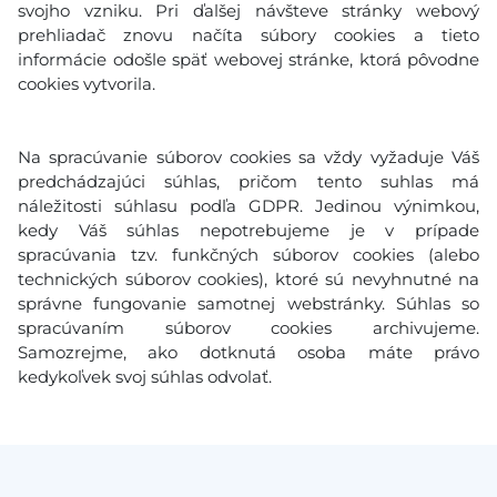
svojho vzniku. Pri ďalšej návšteve stránky webový
prehliadač znovu načíta súbory cookies a tieto
informácie odošle späť webovej stránke, ktorá pôvodne
cookies vytvorila.
Na spracúvanie súborov cookies sa vždy vyžaduje Váš
predchádzajúci súhlas, pričom tento suhlas má
náležitosti súhlasu podľa GDPR. Jedinou výnimkou,
kedy Váš súhlas nepotrebujeme je v prípade
spracúvania tzv. funkčných súborov cookies (alebo
technických súborov cookies), ktoré sú nevyhnutné na
správne fungovanie samotnej webstránky. Súhlas so
spracúvaním súborov cookies archivujeme.
Samozrejme, ako dotknutá osoba máte právo
kedykoľvek svoj súhlas odvolať.