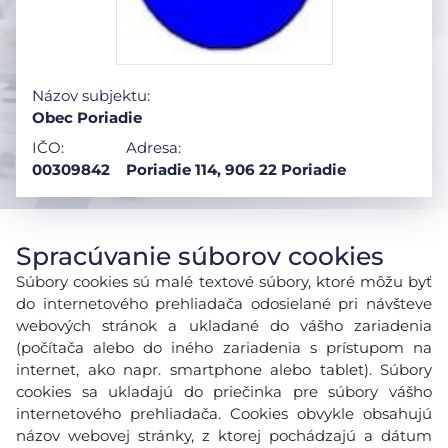
Názov subjektu:
Obec Poriadie
IČO:
Adresa:
00309842
Poriadie 114, 906 22 Poriadie
Spracúvanie súborov cookies
Súbory cookies sú malé textové súbory, ktoré môžu byť
do internetového prehliadača odosielané pri návšteve
webových stránok a ukladané do vášho zariadenia
(počítača alebo do iného zariadenia s prístupom na
internet, ako napr. smartphone alebo tablet). Súbory
cookies sa ukladajú do priečinka pre súbory vášho
internetového prehliadača. Cookies obvykle obsahujú
názov webovej stránky, z ktorej pochádzajú a dátum