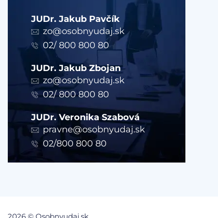
JUDr. Jakub Pavčík
zo@osobnyudaj.sk
02/ 800 800 80
JUDr. Jakub Zbojan
zo@osobnyudaj.sk
02/ 800 800 80
JUDr. Veronika Szabová
pravne@osobnyudaj.sk
02/800 800 80
2026 © Osobnyudaj.sk