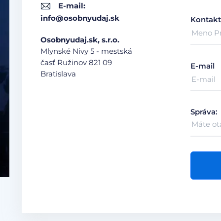
E-mail:
info@osobnyudaj.sk
Kontakt
Osobnyudaj.sk, s.r.o.
Mlynské Nivy 5 - mestská
časť Ružinov
821 09
E-mail
Bratislava
Správa: