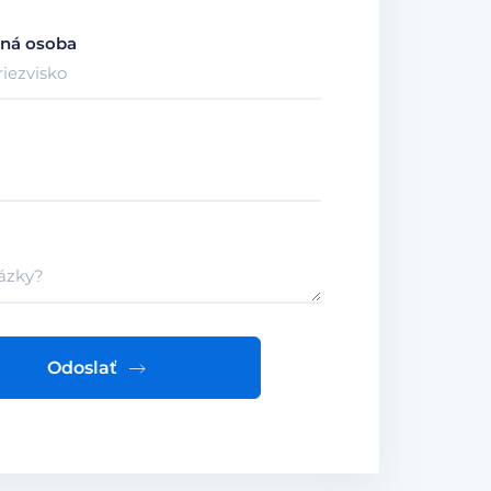
ná osoba
Odoslať