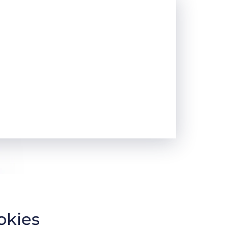
okies