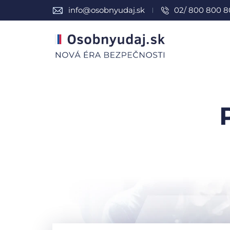
info@osobnyudaj.sk
02/ 800 800 8