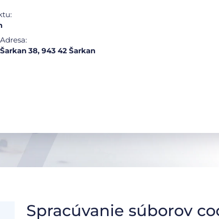
ktu:
n
Adresa:
Šarkan 38, 943 42 Šarkan
Spracúvanie súborov co