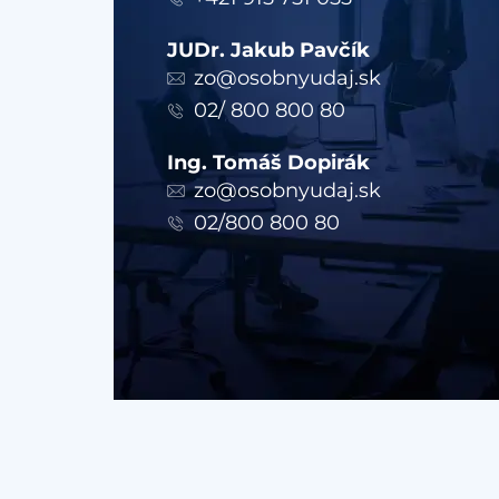
JUDr. Jakub Pavčík
zo@osobnyudaj.sk
02/ 800 800 80
Ing. Tomáš Dopirák
zo@osobnyudaj.sk
02/800 800 80