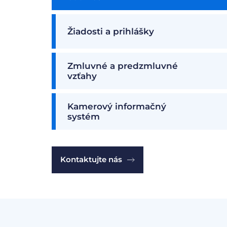
Žiadosti a prihlášky
Zmluvné a predzmluvné
vzťahy
Kamerový informačný
systém
Kontaktujte nás