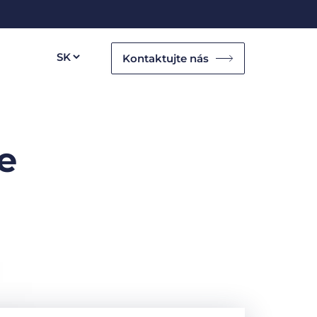
Kontaktujte nás
e