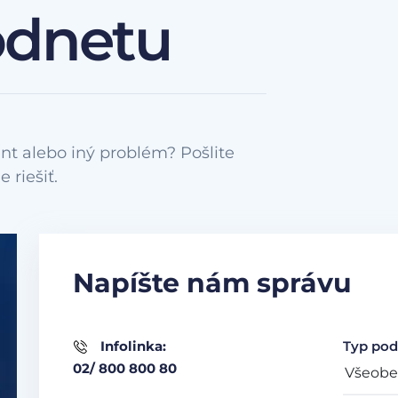
odnetu
nt alebo iný problém? Pošlite
Napíšte nám správu
Infolinka:
Typ pod
02/ 800 800 80