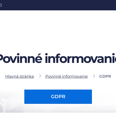
0
Povinné informovani
Hlavná stránka
Povinné informovanie
GDPR
GDPR