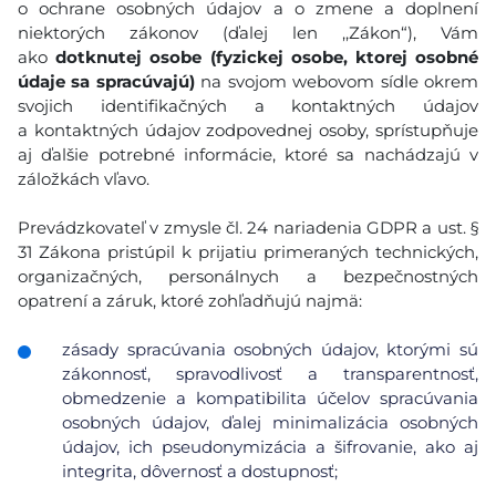
o ochrane osobných údajov a o zmene a doplnení
niektorých zákonov (ďalej len ,,Zákon“), Vám
ako
dotknutej osobe (fyzickej osobe, ktorej osobné
údaje sa spracúvajú)
na svojom webovom sídle okrem
svojich identifikačných a kontaktných údajov
a kontaktných údajov zodpovednej osoby, sprístupňuje
aj ďalšie potrebné informácie, ktoré sa nachádzajú v
záložkách vľavo.
Prevádzkovateľ v zmysle čl. 24 nariadenia GDPR a ust. §
31 Zákona pristúpil k prijatiu primeraných technických,
organizačných, personálnych a bezpečnostných
opatrení a záruk, ktoré zohľadňujú najmä:
zásady spracúvania osobných údajov, ktorými sú
zákonnosť, spravodlivosť a transparentnosť,
obmedzenie a kompatibilita účelov spracúvania
osobných údajov, ďalej minimalizácia osobných
údajov, ich pseudonymizácia a šifrovanie, ako aj
integrita, dôvernosť a dostupnosť;