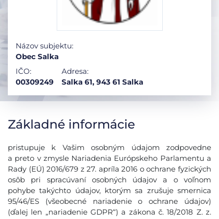
Názov subjektu:
Obec Salka
IČO:
Adresa:
00309249
Salka 61, 943 61 Salka
Základné informácie
pristupuje k Vašim osobným údajom zodpovedne
a preto v zmysle Nariadenia Európskeho Parlamentu a
Rady (EÚ) 2016/679 z 27. apríla 2016 o ochrane fyzických
osôb pri spracúvaní osobných údajov a o voľnom
pohybe takýchto údajov, ktorým sa zrušuje smernica
95/46/ES (všeobecné nariadenie o ochrane údajov)
(ďalej len „nariadenie GDPR“) a zákona č. 18/2018 Z. z.