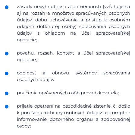
zásady nevyhnutnosti a primeranosti (vzťahuje sa
aj na rozsah a množstvo spracúvaných osobných
údajov, dobu uchovávania a prístup k osobným
údajom dotknutej osoby) spracúvania osobných
údajov s ohľadom na účel spracovateľskej
operácie;
povahu, rozsah, kontext a účel spracovateľskej
operácie;
odolnosť a obnovu systémov spracúvania
osobných údajov;
poučenia oprávnených osôb prevádzkovateľa;
prijatie opatrení na bezodkladné zistenie, či došlo
k porušeniu ochrany osobných údajov a promptné
informovanie dozorného orgánu a zodpovednej
osoby;