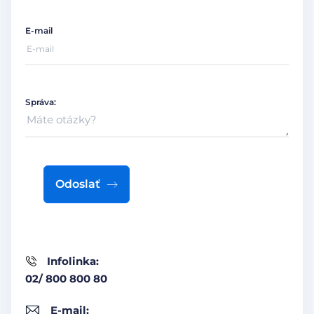
E-mail
Správa:
Odoslať
Infolinka:
02/ 800 800 80
E-mail: