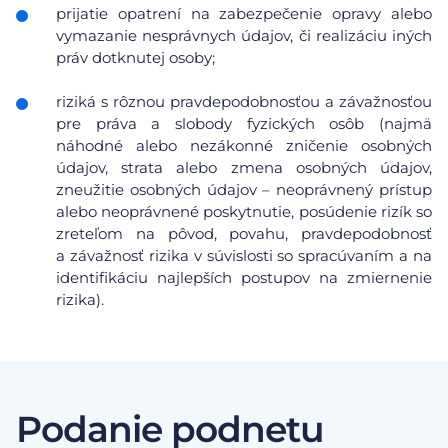
prijatie opatrení na zabezpečenie opravy alebo
vymazanie nesprávnych údajov, či realizáciu iných
práv dotknutej osoby;
riziká s rôznou pravdepodobnosťou a závažnosťou
pre práva a slobody fyzických osôb (najmä
náhodné alebo nezákonné zničenie osobných
údajov, strata alebo zmena osobných údajov,
zneužitie osobných údajov – neoprávnený prístup
alebo neoprávnené poskytnutie, posúdenie rizík so
zreteľom na pôvod, povahu, pravdepodobnosť
a závažnosť rizika v súvislosti so spracúvaním a na
identifikáciu najlepších postupov na zmiernenie
rizika).
Podanie podnetu