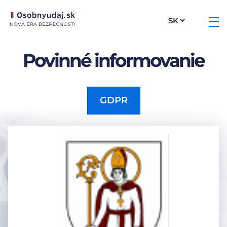
Povinné informovanie
GDPR