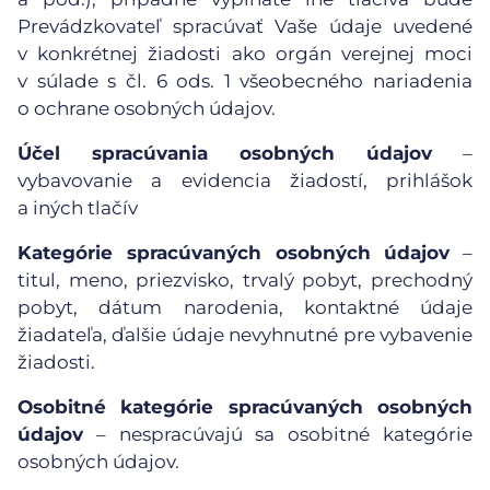
Prevádzkovateľ spracúvať Vaše údaje uvedené
v konkrétnej žiadosti ako orgán verejnej moci
v súlade s čl. 6 ods. 1 všeobecného nariadenia
o ochrane osobných údajov.
Účel spracúvania osobných údajov
–
vybavovanie a evidencia žiadostí, prihlášok
a iných tlačív
Kategórie spracúvaných osobných údajov
–
titul, meno, priezvisko, trvalý pobyt, prechodný
pobyt, dátum narodenia, kontaktné údaje
žiadateľa, ďalšie údaje nevyhnutné pre vybavenie
žiadosti.
Osobitné kategórie spracúvaných osobných
údajov
– nespracúvajú sa osobitné kategórie
osobných údajov.