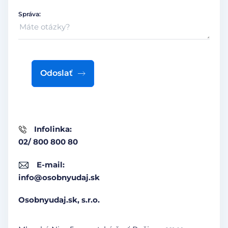
Správa:
Odoslať
Infolinka:
02/ 800 800 80
E-mail:
info@osobnyudaj.sk
Osobnyudaj.sk, s.r.o.