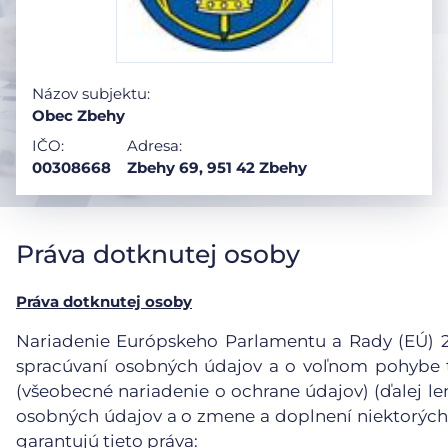
Názov subjektu:
Obec Zbehy
IČO:
Adresa:
00308668
Zbehy 69, 951 42 Zbehy
Práva dotknutej osoby
Práva dotknutej osoby
Nariadenie Európskeho Parlamentu a Rady (EÚ) 201
spracúvaní osobných údajov a o voľnom pohybe t
(všeobecné nariadenie o ochrane údajov) (ďalej le
osobných údajov a o zmene a doplnení niektorých
garantujú tieto práva: