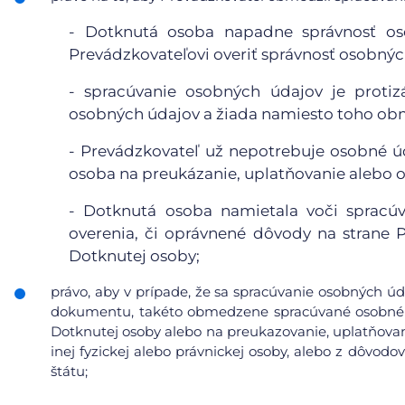
- Dotknutá osoba napadne správnosť o
Prevádzkovateľovi overiť správnosť osobnýc
- spracúvanie osobných údajov je proti
osobných údajov a žiada namiesto toho obm
- Prevádzkovateľ už nepotrebuje osobné úd
osoba na preukázanie, uplatňovanie alebo 
- Dotknutá osoba namietala voči spracúv
overenia, či oprávnené dôvody na strane
Dotknutej osoby;
právo, aby v prípade, že sa spracúvanie osobných úd
dokumentu, takéto obmedzene spracúvané osobné ú
Dotknutej osoby alebo na preukazovanie, uplatňovan
inej fyzickej alebo právnickej osoby, alebo z dôvod
štátu;