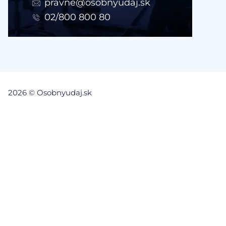
pravne@osobnyudaj.sk
02/800 800 80
2026 © Osobnyudaj.sk