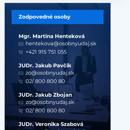
Zodpovedné osoby
Mgr. Martina Henteková
hentekova@osobnyudaj.sk
+421 915 751 055
JUDr. Jakub Pavčík
zo@osobnyudaj.sk
02/ 800 800 80
JUDr. Jakub Zbojan
zo@osobnyudaj.sk
02/ 800 800 80
JUDr. Veronika Szabová