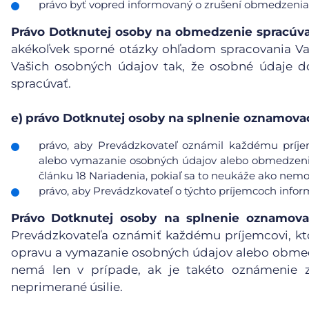
právo byť vopred informovaný o zrušení obmedzenia
Právo Dotknutej osoby na obmedzenie spracúv
akékoľvek sporné otázky ohľadom spracovania V
Vašich osobných údajov tak, že osobné údaje d
spracúvať.
e)
právo Dotknutej osoby na splnenie oznamovac
právo, aby Prevádzkovateľ oznámil každému príje
alebo vymazanie osobných údajov alebo obmedzenie 
článku 18 Nariadenia, pokiaľ sa to neukáže ako nemo
právo, aby Prevádzkovateľ o týchto príjemcoch info
Právo
Dotknutej osoby na splnenie oznamova
Prevádzkovateľa oznámiť každému príjemcovi, kt
opravu a vymazanie osobných údajov alebo obmedz
nemá len v prípade, ak je takéto oznámenie 
neprimerané úsilie.