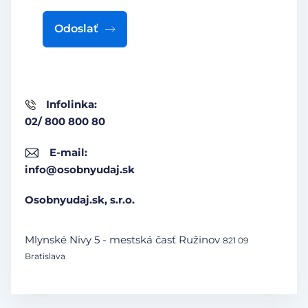
Odoslať
Infolinka:
02/ 800 800 80
E-mail:
info@osobnyudaj.sk
Osobnyudaj.sk, s.r.o.
Mlynské Nivy 5 - mestská časť Ružinov
821 09
Bratislava