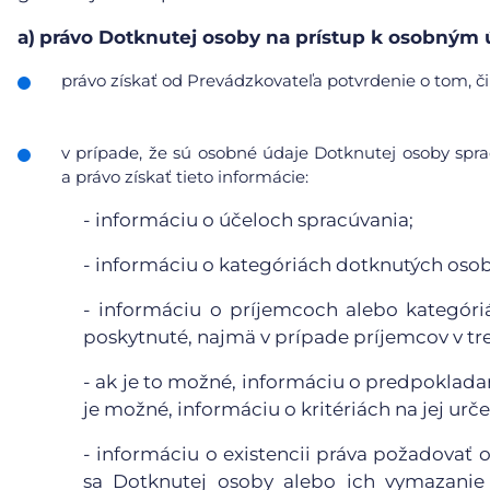
a)
právo Dotknutej osoby na prístup k osobným
právo získať od Prevádzkovateľa potvrdenie o tom, či
v prípade, že sú osobné údaje Dotknutej osoby sp
a právo získať tieto informácie:
- informáciu o účeloch spracúvania;
- informáciu o kategóriách dotknutých oso
- informáciu o príjemcoch alebo kategór
poskytnuté, najmä v prípade príjemcov v tr
- ak je to možné, informáciu o predpoklada
je možné, informáciu o kritériách na jej urče
- informáciu o existencii práva požadovať
sa Dotknutej osoby alebo ich vymazanie 