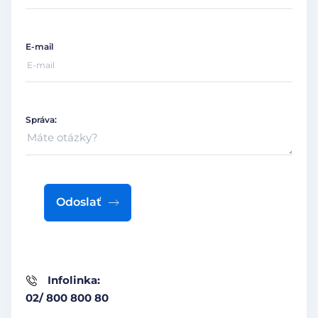
E-mail
Správa:
Odoslať
Infolinka:
02/ 800 800 80