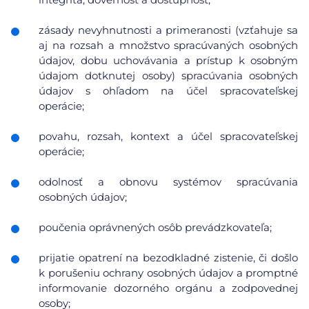
zásady nevyhnutnosti a primeranosti (vzťahuje sa
aj na rozsah a množstvo spracúvaných osobných
údajov, dobu uchovávania a prístup k osobným
údajom dotknutej osoby) spracúvania osobných
údajov s ohľadom na účel spracovateľskej
operácie;
povahu, rozsah, kontext a účel spracovateľskej
operácie;
odolnosť a obnovu systémov spracúvania
osobných údajov;
poučenia oprávnených osôb prevádzkovateľa;
prijatie opatrení na bezodkladné zistenie, či došlo
k porušeniu ochrany osobných údajov a promptné
informovanie dozorného orgánu a zodpovednej
osoby;