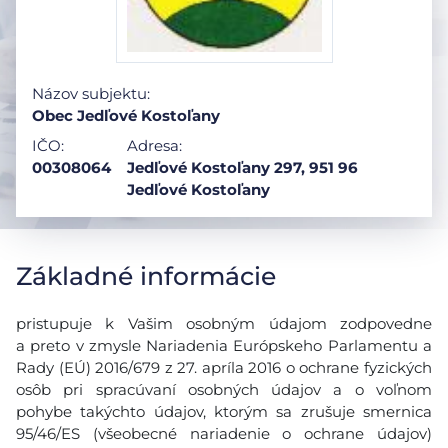
Názov subjektu:
Obec Jedľové Kostoľany
IČO:
Adresa:
00308064
Jedľové Kostoľany 297, 951 96
Jedľové Kostoľany
Základné informácie
pristupuje k Vašim osobným údajom zodpovedne
a preto v zmysle Nariadenia Európskeho Parlamentu a
Rady (EÚ) 2016/679 z 27. apríla 2016 o ochrane fyzických
osôb pri spracúvaní osobných údajov a o voľnom
pohybe takýchto údajov, ktorým sa zrušuje smernica
95/46/ES (všeobecné nariadenie o ochrane údajov)