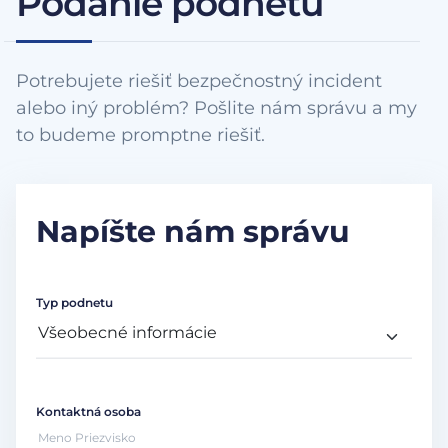
Podanie podnetu
Potrebujete riešiť bezpečnostný incident
alebo iný problém? Pošlite nám správu a my
to budeme promptne riešiť.
Napíšte nám správu
Typ podnetu
Kontaktná osoba