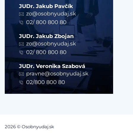
JUDr. Jakub Pavčík
zo@osobnyudaj.sk
02/ 800 800 80
JUDr. Jakub Zbojan
zo@osobnyudaj.sk
02/ 800 800 80
JUDr. Veronika Szabová
pravne@osobnyudaj.sk
02/800 800 80
2026 © Osobnyudaj.sk