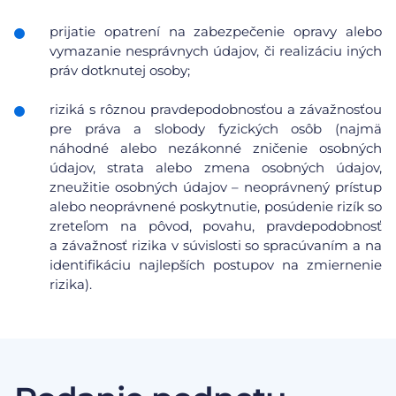
prijatie opatrení na zabezpečenie opravy alebo
vymazanie nesprávnych údajov, či realizáciu iných
práv dotknutej osoby;
riziká s rôznou pravdepodobnosťou a závažnosťou
pre práva a slobody fyzických osôb (najmä
náhodné alebo nezákonné zničenie osobných
údajov, strata alebo zmena osobných údajov,
zneužitie osobných údajov – neoprávnený prístup
alebo neoprávnené poskytnutie, posúdenie rizík so
zreteľom na pôvod, povahu, pravdepodobnosť
a závažnosť rizika v súvislosti so spracúvaním a na
identifikáciu najlepších postupov na zmiernenie
rizika).