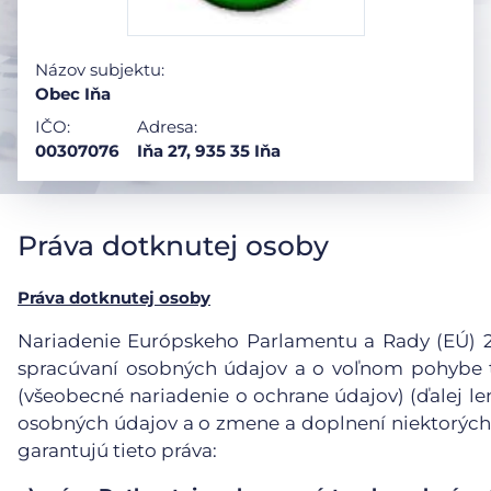
Názov subjektu:
Obec Iňa
IČO:
Adresa:
00307076
Iňa 27, 935 35 Iňa
Práva dotknutej osoby
Práva dotknutej osoby
Nariadenie Európskeho Parlamentu a Rady (EÚ) 201
spracúvaní osobných údajov a o voľnom pohybe t
(všeobecné nariadenie o ochrane údajov) (ďalej le
osobných údajov a o zmene a doplnení niektorých
garantujú tieto práva: