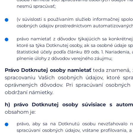
nesmú spracúvať;
(v súvislosti s používaním služieb informačnej spol
osobných údajov prostredníctvom automatizovaných p
právo namietať z dôvodov týkajúcich sa konkrétnej
ktoré sa týka Dotknutej osoby, ak sa osobné údaje s
štatistické účely podľa článku 89 ods. 1. Nariadeni
plnenie úlohy z dôvodov verejného záujmu;
Právo Dotknutej osoby namietať
teda znamená, ž
spracovaniu Vašich osobných údajov, ktoré sp
oprávnených dôvodov. Pri spracúvaní osobných
obdržaní námietky.
h)
právo Dotknutej osoby súvisiace s auto
obsahom je:
právo, aby sa na Dotknutú osobu nevzťahovalo r
spracúvaní osobných údajov, vrátane profilovania, a