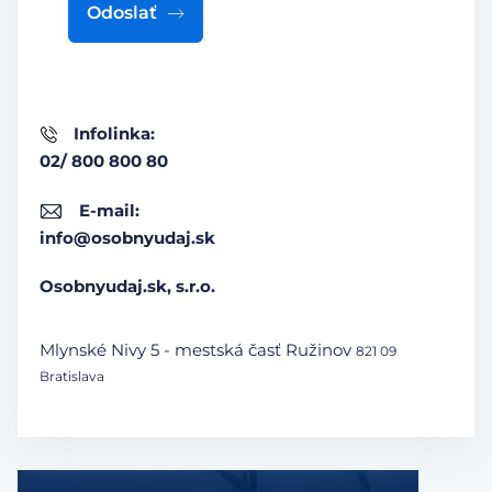
Odoslať
Infolinka:
02/ 800 800 80
E-mail:
info@osobnyudaj.sk
Osobnyudaj.sk, s.r.o.
Mlynské Nivy 5 - mestská časť Ružinov
821 09
Bratislava