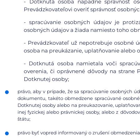
- Dotknutá osoba napadne správnosť o
Prevádzkovateľovi overiť správnosť osobnýc
- spracúvanie osobných údajov je proti
osobných údajov a žiada namiesto toho obm
- Prevádzkovateľ už nepotrebuje osobné úd
osoba na preukázanie, uplatňovanie alebo 
- Dotknutá osoba namietala voči spracúv
overenia, či oprávnené dôvody na strane
Dotknutej osoby;
právo, aby v prípade, že sa spracúvanie osobných úd
dokumentu, takéto obmedzene spracúvané osobné ú
Dotknutej osoby alebo na preukazovanie, uplatňovan
inej fyzickej alebo právnickej osoby, alebo z dôvod
štátu;
právo byť vopred informovaný o zrušení obmedzenia