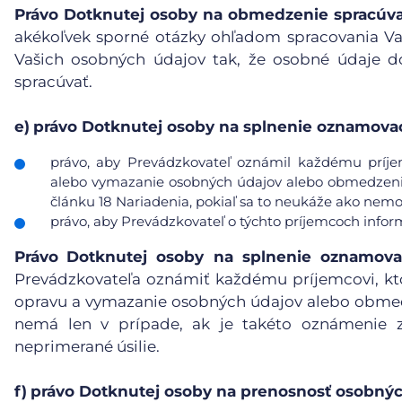
Právo Dotknutej osoby na obmedzenie spracúv
akékoľvek sporné otázky ohľadom spracovania V
Vašich osobných údajov tak, že osobné údaje d
spracúvať.
e)
právo Dotknutej osoby na splnenie oznamovac
právo, aby Prevádzkovateľ oznámil každému príje
alebo vymazanie osobných údajov alebo obmedzenie 
článku 18 Nariadenia, pokiaľ sa to neukáže ako nemo
právo, aby Prevádzkovateľ o týchto príjemcoch info
Právo
Dotknutej osoby na splnenie oznamova
Prevádzkovateľa oznámiť každému príjemcovi, kt
opravu a vymazanie osobných údajov alebo obmedz
nemá len v prípade, ak je takéto oznámenie 
neprimerané úsilie.
f)
právo Dotknutej osoby na prenosnosť osobnýc