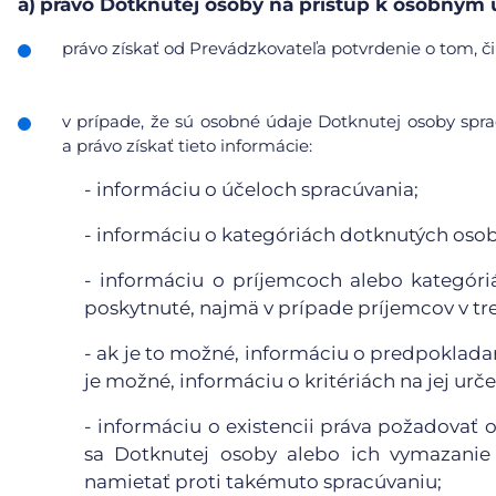
a)
právo Dotknutej osoby na prístup k osobným
právo získať od Prevádzkovateľa potvrdenie o tom, či
v prípade, že sú osobné údaje Dotknutej osoby sp
a právo získať tieto informácie:
- informáciu o účeloch spracúvania;
- informáciu o kategóriách dotknutých oso
- informáciu o príjemcoch alebo kategór
poskytnuté, najmä v prípade príjemcov v tr
- ak je to možné, informáciu o predpoklada
je možné, informáciu o kritériách na jej urče
- informáciu o existencii práva požadovať
sa Dotknutej osoby alebo ich vymazanie 
namietať proti takémuto spracúvaniu;