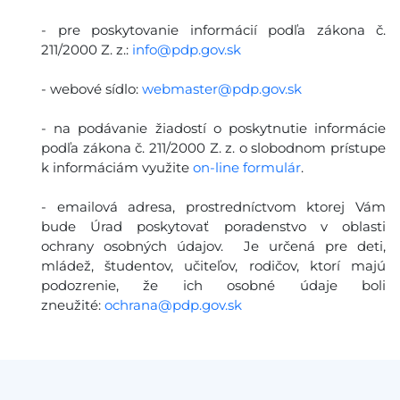
- pre poskytovanie informácií podľa zákona č.
211/2000 Z. z.:
info@pdp.gov.sk
- webové sídlo:
webmaster@pdp.gov.sk
- na podávanie žiadostí o poskytnutie informácie
podľa zákona č. 211/2000 Z. z. o slobodnom prístupe
k informáciám využite
on-line formulár
.
- emailová adresa, prostredníctvom ktorej Vám
bude Úrad poskytovať poradenstvo v oblasti
ochrany osobných údajov. Je určená pre deti,
mládež, študentov, učiteľov, rodičov, ktorí majú
podozrenie, že ich osobné údaje boli
zneužité:
ochrana@pdp.gov.sk