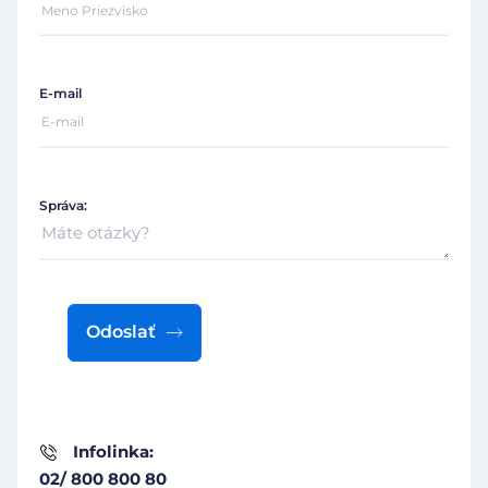
E-mail
Správa:
Odoslať
Infolinka:
02/ 800 800 80