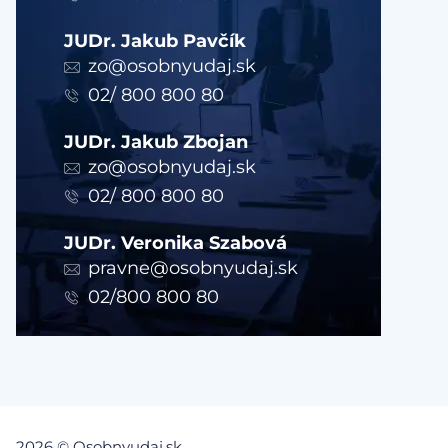
JUDr. Jakub Pavčík
zo@osobnyudaj.sk
02/ 800 800 80
JUDr. Jakub Zbojan
zo@osobnyudaj.sk
02/ 800 800 80
JUDr. Veronika Szabová
pravne@osobnyudaj.sk
02/800 800 80
2026 © Osobnyudaj.sk