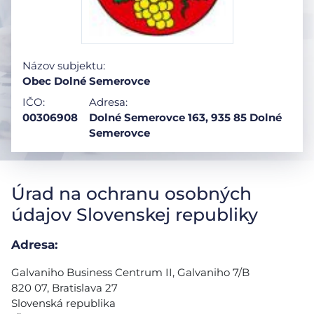
Názov subjektu:
Obec Dolné Semerovce
IČO:
Adresa:
00306908
Dolné Semerovce 163, 935 85 Dolné
Semerovce
Úrad na ochranu osobných
údajov Slovenskej republiky
Adresa:
Galvaniho Business Centrum II, Galvaniho 7/B
820 07, Bratislava 27
Slovenská republika