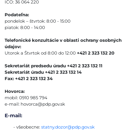
IČO: 36 064 220
Podateľna:
pondelok – štvrtok: 8:00 - 15:00
piatok: 8:00 - 14:00
Telefonické konzultácie v oblasti ochrany osobných
údajov:
Utorok a Štvrtok od 8:00 do 12:00
+421 2 323 132 20
Sekretariát predsedu úradu +421 2 323 132 11
Sekretariát úradu +421 2 323 132 14
Fax: +421 2 323 132 34
Hovorca:
mobil: 0910 985 794
e-mail:
hovorca@pdp.gov.sk
E-mail:
- všeobecne:
statny.dozor@pdp.gov.sk