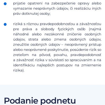
prijatie opatrení na zabezpečenie opravy alebo
vymazanie nesprávnych údajov, či realizáciu iných
práv dotknutej osoby;
riziká s rôznou pravdepodobnosťou a závažnosťou
pre práva a slobody fyzických osôb (najmä
náhodné alebo nezákonné zničenie osobných
údajov, strata alebo zmena osobných údajov,
zneužitie osobných údajov – neoprávnený prístup
alebo neoprávnené poskytnutie, posúdenie rizík so
zreteľom na pôvod, povahu, pravdepodobnosť
a závažnosť rizika v súvislosti so spracúvaním a na
identifikáciu najlepších postupov na zmiernenie
rizika).
Podanie podnetu