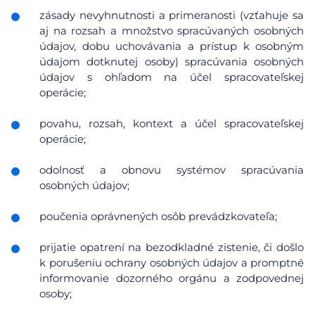
zásady nevyhnutnosti a primeranosti (vzťahuje sa
aj na rozsah a množstvo spracúvaných osobných
údajov, dobu uchovávania a prístup k osobným
údajom dotknutej osoby) spracúvania osobných
údajov s ohľadom na účel spracovateľskej
operácie;
povahu, rozsah, kontext a účel spracovateľskej
operácie;
odolnosť a obnovu systémov spracúvania
osobných údajov;
poučenia oprávnených osôb prevádzkovateľa;
prijatie opatrení na bezodkladné zistenie, či došlo
k porušeniu ochrany osobných údajov a promptné
informovanie dozorného orgánu a zodpovednej
osoby;