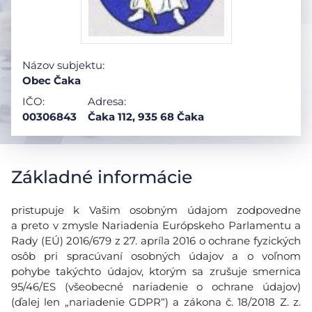
Názov subjektu:
Obec Čaka
IČO:
Adresa:
00306843
Čaka 112, 935 68 Čaka
Základné informácie
pristupuje k Vašim osobným údajom zodpovedne
a preto v zmysle Nariadenia Európskeho Parlamentu a
Rady (EÚ) 2016/679 z 27. apríla 2016 o ochrane fyzických
osôb pri spracúvaní osobných údajov a o voľnom
pohybe takýchto údajov, ktorým sa zrušuje smernica
95/46/ES (všeobecné nariadenie o ochrane údajov)
(ďalej len „nariadenie GDPR“) a zákona č. 18/2018 Z. z.