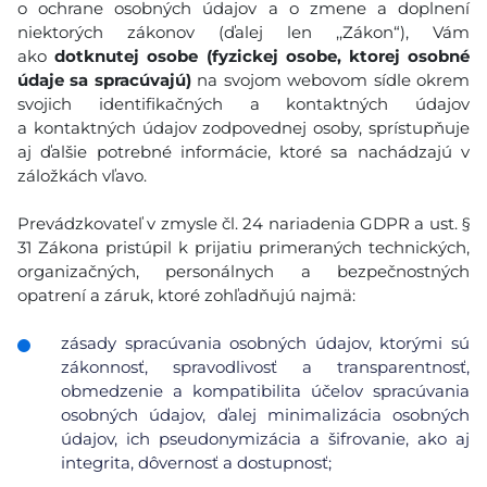
o ochrane osobných údajov a o zmene a doplnení
niektorých zákonov (ďalej len ,,Zákon“), Vám
ako
dotknutej osobe (fyzickej osobe, ktorej osobné
údaje sa spracúvajú)
na svojom webovom sídle okrem
svojich identifikačných a kontaktných údajov
a kontaktných údajov zodpovednej osoby, sprístupňuje
aj ďalšie potrebné informácie, ktoré sa nachádzajú v
záložkách vľavo.
Prevádzkovateľ v zmysle čl. 24 nariadenia GDPR a ust. §
31 Zákona pristúpil k prijatiu primeraných technických,
organizačných, personálnych a bezpečnostných
opatrení a záruk, ktoré zohľadňujú najmä:
zásady spracúvania osobných údajov, ktorými sú
zákonnosť, spravodlivosť a transparentnosť,
obmedzenie a kompatibilita účelov spracúvania
osobných údajov, ďalej minimalizácia osobných
údajov, ich pseudonymizácia a šifrovanie, ako aj
integrita, dôvernosť a dostupnosť;