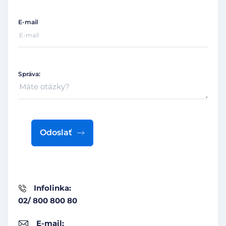
E-mail
Správa:
Odoslať
Infolinka:
02/ 800 800 80
E-mail: