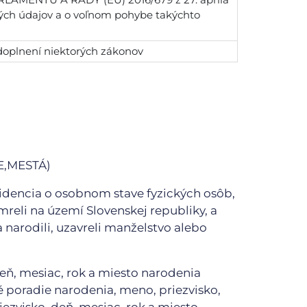
ných údajov a o voľnom pohybe takýchto
 doplnení niektorých zákonov
E,MESTÁ)
videncia o osobnom stave fyzických osôb,
mreli na území Slovenskej republiky, a
a narodili, uzavreli manželstvo alebo
eň, mesiac, rok a miesto narodenia
vé poradie narodenia, meno, priezvisko,