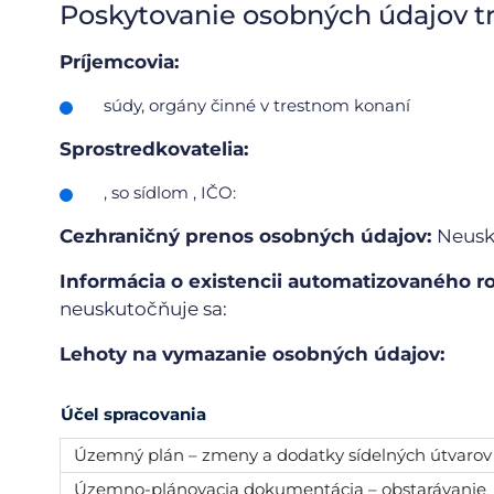
Poskytovanie osobných údajov t
Príjemcovia:
súdy, orgány činné v trestnom konaní
Sprostredkovatelia:
, so sídlom , IČO:
Cezhraničný prenos osobných údajov:
Neusk
Informácia o existencii automatizovaného ro
neuskutočňuje sa:
Lehoty na vymazanie osobných údajov:
Účel spracovania
Územný plán – zmeny a dodatky sídelných útvarov
Územno-plánovacia dokumentácia – obstarávanie