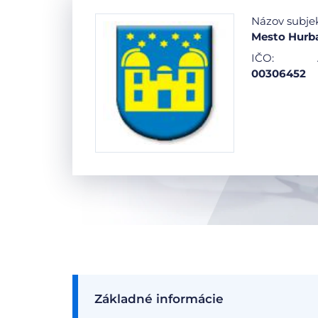
Názov subje
Mesto Hurb
IČO:
00306452
Základné informácie