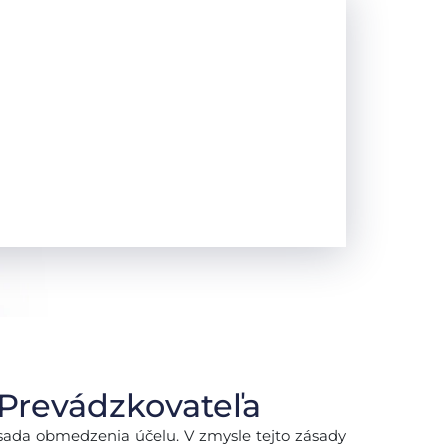
 Prevádzkovateľa
sada obmedzenia účelu. V zmysle tejto zásady