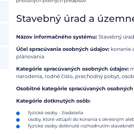
príslušných právnych predpisov.
Stavebný úrad a územn
Názov informačného systému:
Stavebný úra
Účel spracúvania osobných údajov:
konanie 
plánovania
Kategórie spracúvaných osobných údajov:
m
narodenia, rodné číslo, prechodný pobyt, osobn
Osobitné kategórie spracúvaných osobných
Kategórie dotknutých osôb:
fyzické osoby - žiadatelia
osoby, ktoré vstúpili do konania s okresným 
fyzické osoby dotknuté rozhodnutím stavebné