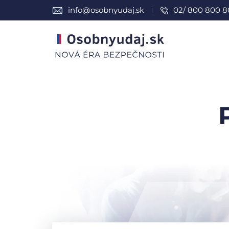
info@osobnyudaj.sk
02/ 800 800 8