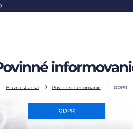
0
Povinné informovani
Hlavná stránka
Povinné informovanie
GDPR
GDPR