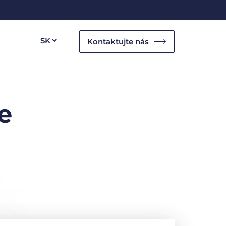
Kontaktujte nás
e