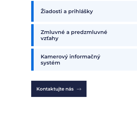
Žiadosti a prihlášky
Zmluvné a predzmluvné
vzťahy
Kamerový informačný
systém
Kontaktujte nás