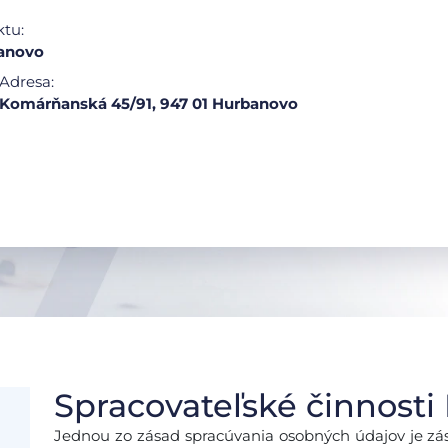
ktu:
anovo
Adresa:
Komárňanská 45/91, 947 01 Hurbanovo
Spracovateľské činnosti
Jednou zo zásad spracúvania osobných údajov je zá