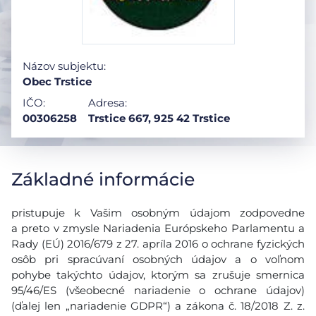
Názov subjektu:
Obec Trstice
IČO:
Adresa:
00306258
Trstice 667, 925 42 Trstice
Základné informácie
pristupuje k Vašim osobným údajom zodpovedne
a preto v zmysle Nariadenia Európskeho Parlamentu a
Rady (EÚ) 2016/679 z 27. apríla 2016 o ochrane fyzických
osôb pri spracúvaní osobných údajov a o voľnom
pohybe takýchto údajov, ktorým sa zrušuje smernica
95/46/ES (všeobecné nariadenie o ochrane údajov)
(ďalej len „nariadenie GDPR“) a zákona č. 18/2018 Z. z.