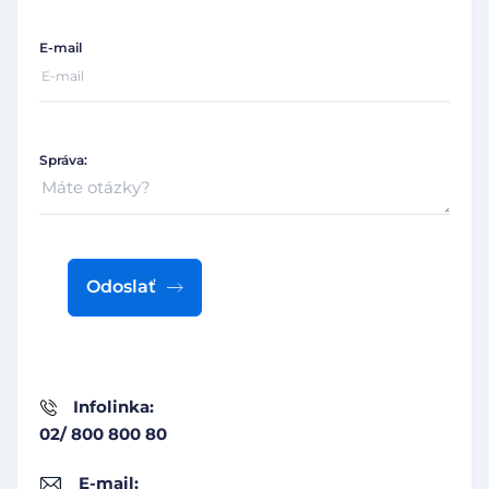
E-mail
Správa:
Odoslať
Infolinka:
02/ 800 800 80
E-mail: