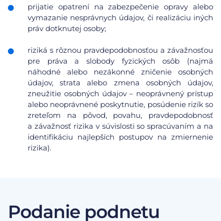
prijatie opatrení na zabezpečenie opravy alebo
vymazanie nesprávnych údajov, či realizáciu iných
práv dotknutej osoby;
riziká s rôznou pravdepodobnosťou a závažnosťou
pre práva a slobody fyzických osôb (najmä
náhodné alebo nezákonné zničenie osobných
údajov, strata alebo zmena osobných údajov,
zneužitie osobných údajov – neoprávnený prístup
alebo neoprávnené poskytnutie, posúdenie rizík so
zreteľom na pôvod, povahu, pravdepodobnosť
a závažnosť rizika v súvislosti so spracúvaním a na
identifikáciu najlepších postupov na zmiernenie
rizika).
Podanie podnetu