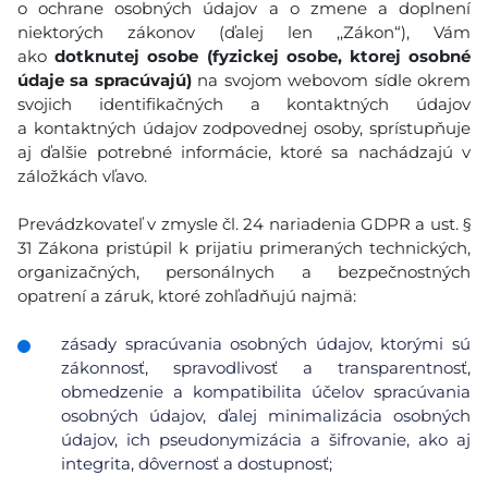
o ochrane osobných údajov a o zmene a doplnení
niektorých zákonov (ďalej len ,,Zákon“), Vám
ako
dotknutej osobe (fyzickej osobe, ktorej osobné
údaje sa spracúvajú)
na svojom webovom sídle okrem
svojich identifikačných a kontaktných údajov
a kontaktných údajov zodpovednej osoby, sprístupňuje
aj ďalšie potrebné informácie, ktoré sa nachádzajú v
záložkách vľavo.
Prevádzkovateľ v zmysle čl. 24 nariadenia GDPR a ust. §
31 Zákona pristúpil k prijatiu primeraných technických,
organizačných, personálnych a bezpečnostných
opatrení a záruk, ktoré zohľadňujú najmä:
zásady spracúvania osobných údajov, ktorými sú
zákonnosť, spravodlivosť a transparentnosť,
obmedzenie a kompatibilita účelov spracúvania
osobných údajov, ďalej minimalizácia osobných
údajov, ich pseudonymizácia a šifrovanie, ako aj
integrita, dôvernosť a dostupnosť;