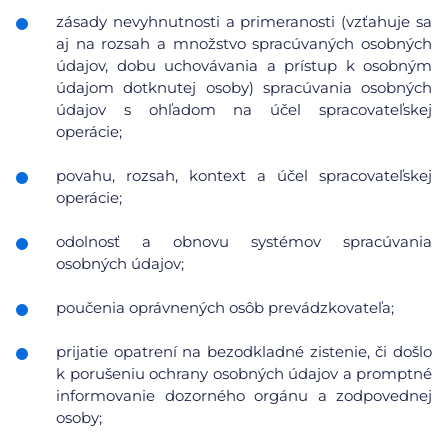
zásady nevyhnutnosti a primeranosti (vzťahuje sa
aj na rozsah a množstvo spracúvaných osobných
údajov, dobu uchovávania a prístup k osobným
údajom dotknutej osoby) spracúvania osobných
údajov s ohľadom na účel spracovateľskej
operácie;
povahu, rozsah, kontext a účel spracovateľskej
operácie;
odolnosť a obnovu systémov spracúvania
osobných údajov;
poučenia oprávnených osôb prevádzkovateľa;
prijatie opatrení na bezodkladné zistenie, či došlo
k porušeniu ochrany osobných údajov a promptné
informovanie dozorného orgánu a zodpovednej
osoby;