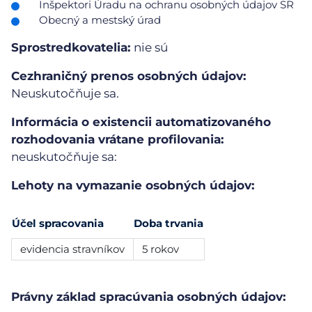
Inšpektori Úradu na ochranu osobných údajov SR
Obecný a mestský úrad
Sprostredkovatelia:
nie sú
Cezhraničný prenos osobných údajov:
Neuskutočňuje sa.
Informácia o existencii automatizovaného
rozhodovania vrátane profilovania:
neuskutočňuje sa:
Lehoty na vymazanie osobných údajov:
Účel spracovania
Doba trvania
evidencia stravníkov
5 rokov
Právny základ spracúvania osobných údajov: