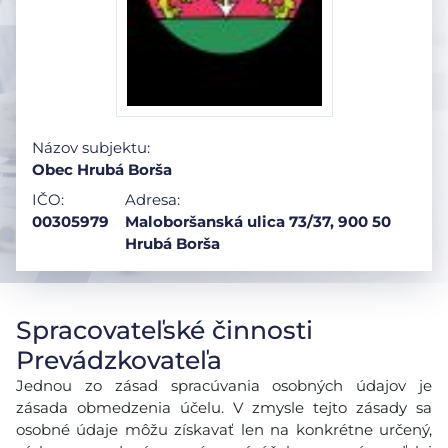
Názov subjektu:
Obec Hrubá Borša
IČO:
Adresa:
00305979
Maloboršanská ulica 73/37, 900 50
Hrubá Borša
Spracovateľské činnosti
Prevádzkovateľa
Jednou zo zásad spracúvania osobných údajov je
zásada obmedzenia účelu. V zmysle tejto zásady sa
osobné údaje môžu získavať len na konkrétne určený,