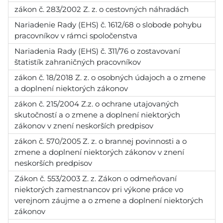
zákon č. 283/2002 Z. z. o cestovných náhradách
Nariadenie Rady (EHS) č. 1612/68 o slobode pohybu
pracovníkov v rámci spoločenstva
Nariadenia Rady (EHS) č. 311/76 o zostavovaní
štatistík zahraničných pracovníkov
zákon č. 18/2018 Z. z. o osobných údajoch a o zmene
a doplnení niektorých zákonov
zákon č. 215/2004 Z.z. o ochrane utajovaných
skutočností a o zmene a doplnení niektorých
zákonov v znení neskorších predpisov
zákon č. 570/2005 Z. z. o brannej povinnosti a o
zmene a doplnení niektorých zákonov v znení
neskorších predpisov
Zákon č. 553/2003 Z. z. Zákon o odmeňovaní
niektorých zamestnancov pri výkone práce vo
verejnom záujme a o zmene a doplnení niektorých
zákonov