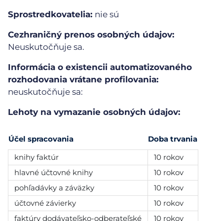
Sprostredkovatelia:
nie sú
Cezhraničný prenos osobných údajov:
Neuskutočňuje sa.
Informácia o existencii automatizovaného
rozhodovania vrátane profilovania:
neuskutočňuje sa:
Lehoty na vymazanie osobných údajov:
Účel spracovania
Doba trvania
knihy faktúr
10 rokov
hlavné účtovné knihy
10 rokov
pohľadávky a záväzky
10 rokov
účtovné závierky
10 rokov
faktúry dodávateľsko-odberateľské
10 rokov