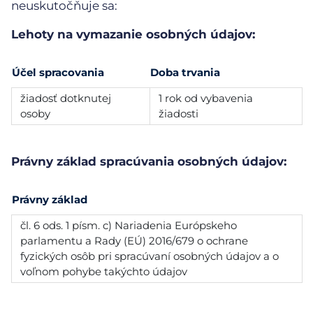
neuskutočňuje sa:
Lehoty na vymazanie osobných údajov:
Účel spracovania
Doba trvania
žiadosť dotknutej
1 rok od vybavenia
osoby
žiadosti
Právny základ spracúvania osobných údajov:
Právny základ
čl. 6 ods. 1 písm. c) Nariadenia Európskeho
parlamentu a Rady (EÚ) 2016/679 o ochrane
fyzických osôb pri spracúvaní osobných údajov a o
voľnom pohybe takýchto údajov