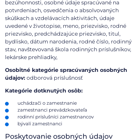
bezúhonnosti, osobné údaje spracúvané na
potvrdeniach, osvedčenia o absolvovaných
skúškach a vzdelávacích aktivitách, údaje
uvedené v životopise, meno, priezvisko, rodné
priezvisko, predchádzajúce priezvisko, titul,
bydlisko, dátum narodenia, rodné číslo, rodinný
stav, navštevovaná škola rodinných príslušníkov,
lekárske prehliadky,
Osobitné kategórie spracúvaných osobných
údajov:
odborová príslušnosť
Kategórie dotknutých osôb:
uchádzači o zamestnanie
zamestnanci prevádzkovateľa
rodinní príslušníci zamestnancov
bývalí zamestnanci
Poskytovanie osobných údajov