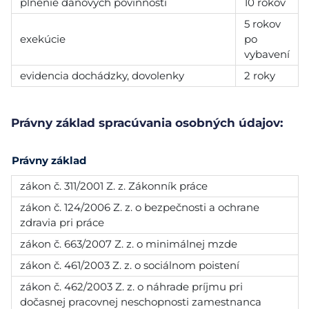
plnenie daňových povinností
10 rokov
5 rokov
exekúcie
po
vybavení
evidencia dochádzky, dovolenky
2 roky
Právny základ spracúvania osobných údajov:
Právny základ
zákon č. 311/2001 Z. z. Zákonník práce
zákon č. 124/2006 Z. z. o bezpečnosti a ochrane
zdravia pri práce
zákon č. 663/2007 Z. z. o minimálnej mzde
zákon č. 461/2003 Z. z. o sociálnom poistení
zákon č. 462/2003 Z. z. o náhrade príjmu pri
dočasnej pracovnej neschopnosti zamestnanca