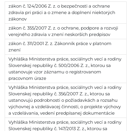
zákon č. 124/2006 Z. z. o bezpečnosti a ochrane
zdravia pri práci a o zmene a doplnení niektorých
zákonov
zákon č. 355/2007 Z. z. o ochrane, podpore a rozvoji
verejného zdravia v znení neskorších predpisov
zákon č. 311/2001 Z. z. Zákonník práce v platnom
znení
Vyhláška Ministerstva práce, sociálnych vecí a rodiny
Slovenskej republiky č. 500/2006 Z. z., ktorou sa
ustanovuje vzor záznamu o registrovanom
pracovnom úraze
Vyhláška Ministerstva práce, sociálnych vecí a rodiny
Slovenskej republiky č. 356/2007 Z. z., ktorou sa
ustanovujú podrobnosti o požiadavkách a rozsahu
výchovnej a vzdelávacej činnosti, o projekte výchovy
a vzdelávania, vedení predpísanej dokumentácie
Vyhláška Ministerstva práce, sociálnych vecí a rodiny
Slovenskej republiky č. 147/2013 Z. z., ktorou sa