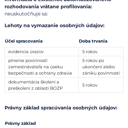
rozhodovania vrátane profilovania:
neuskutočňuje sa:
Lehoty na vymazanie osobných údajov:
Účel spracovania
Doba trvania
evidencia úrazov
5 rokov
plnenie povinností
5 rokov po
zamestnávateľa na úseku
ukončení alebo
bezpečnosti a ochrany zdravia
zániku povinnosti
dokumentácia školení a
5 rokov
preškolení z oblasti BOZP
Právny základ spracúvania osobných údajov:
Právny základ