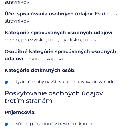
stravníkov
Účel spracúvania osobných údajov:
Evidencia
stravníkov
Kategórie spracúvaných osobných údajov:
meno, priezvisko, titul, bydlisko, trieda
Osobitné kategórie spracúvaných osobných
údajov:
nespracúvajú sa
Kategórie dotknutých osôb:
fyzické osoby navštevujúce stravovacie zariadenie
Poskytovanie osobných údajov
tretím stranám:
Príjemcovia:
súd, orgány činné v trestnom konaní