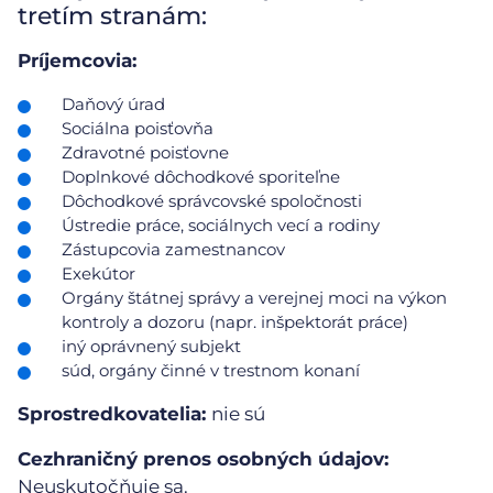
tretím stranám:
Príjemcovia:
Daňový úrad
Sociálna poisťovňa
Zdravotné poisťovne
Doplnkové dôchodkové sporiteľne
Dôchodkové správcovské spoločnosti
Ústredie práce, sociálnych vecí a rodiny
Zástupcovia zamestnancov
Exekútor
Orgány štátnej správy a verejnej moci na výkon
kontroly a dozoru (napr. inšpektorát práce)
iný oprávnený subjekt
súd, orgány činné v trestnom konaní
Sprostredkovatelia:
nie sú
Cezhraničný prenos osobných údajov:
Neuskutočňuje sa.