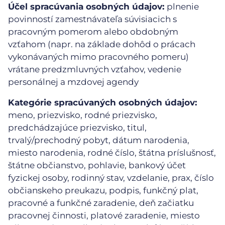
Účel spracúvania osobných údajov:
plnenie
povinností zamestnávateľa súvisiacich s
pracovným pomerom alebo obdobným
vzťahom (napr. na základe dohôd o prácach
vykonávaných mimo pracovného pomeru)
vrátane predzmluvných vzťahov, vedenie
personálnej a mzdovej agendy
Kategórie spracúvaných osobných údajov:
meno, priezvisko, rodné priezvisko,
predchádzajúce priezvisko, titul,
trvalý/prechodný pobyt, dátum narodenia,
miesto narodenia, rodné číslo, štátna príslušnosť,
štátne občianstvo, pohlavie, bankový účet
fyzickej osoby, rodinný stav, vzdelanie, prax, číslo
občianskeho preukazu, podpis, funkčný plat,
pracovné a funkčné zaradenie, deň začiatku
pracovnej činnosti, platové zaradenie, miesto