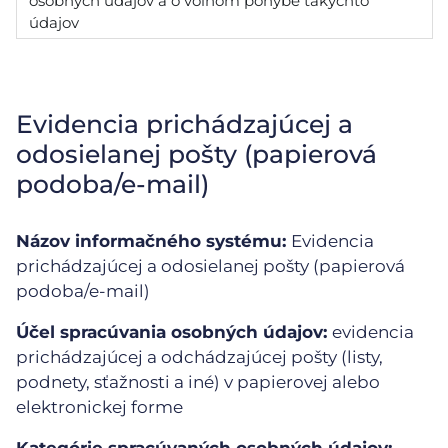
osobných údajov a o voľnom pohybe takýchto
údajov
Evidencia prichádzajúcej a
odosielanej pošty (papierová
podoba/e-mail)
Názov informačného systému:
Evidencia
prichádzajúcej a odosielanej pošty (papierová
podoba/e-mail)
Účel spracúvania osobných údajov:
evidencia
prichádzajúcej a odchádzajúcej pošty (listy,
podnety, sťažnosti a iné) v papierovej alebo
elektronickej forme
Kategórie spracúvaných osobných údajov: