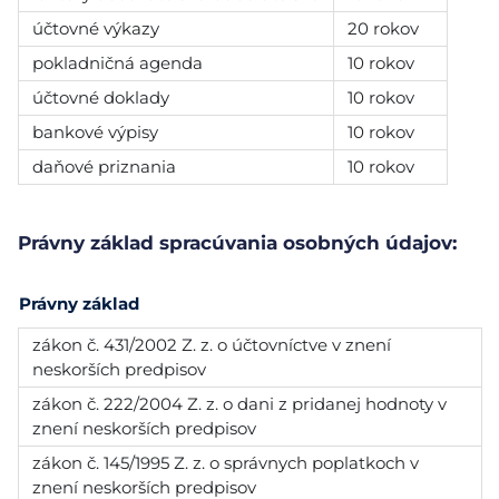
účtovné výkazy
20 rokov
pokladničná agenda
10 rokov
účtovné doklady
10 rokov
bankové výpisy
10 rokov
daňové priznania
10 rokov
Právny základ spracúvania osobných údajov:
Právny základ
zákon č. 431/2002 Z. z. o účtovníctve v znení
neskorších predpisov
zákon č. 222/2004 Z. z. o dani z pridanej hodnoty v
znení neskorších predpisov
zákon č. 145/1995 Z. z. o správnych poplatkoch v
znení neskorších predpisov