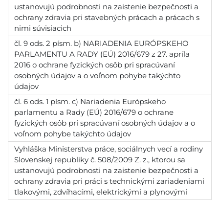
ustanovujú podrobnosti na zaistenie bezpečnosti a
ochrany zdravia pri stavebných prácach a prácach s
nimi súvisiacich
čl. 9 ods. 2 písm. b) NARIADENIA EURÓPSKEHO
PARLAMENTU A RADY (EÚ) 2016/679 z 27. apríla
2016 o ochrane fyzických osôb pri spracúvaní
osobných údajov a o voľnom pohybe takýchto
údajov
čl. 6 ods. 1 písm. c) Nariadenia Európskeho
parlamentu a Rady (EÚ) 2016/679 o ochrane
fyzických osôb pri spracúvaní osobných údajov a o
voľnom pohybe takýchto údajov
Vyhláška Ministerstva práce, sociálnych vecí a rodiny
Slovenskej republiky č. 508/2009 Z. z., ktorou sa
ustanovujú podrobnosti na zaistenie bezpečnosti a
ochrany zdravia pri práci s technickými zariadeniami
tlakovými, zdvíhacími, elektrickými a plynovými