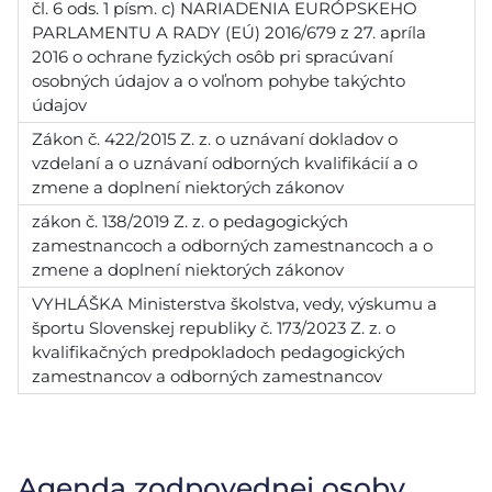
čl. 6 ods. 1 písm. c) NARIADENIA EURÓPSKEHO
PARLAMENTU A RADY (EÚ) 2016/679 z 27. apríla
2016 o ochrane fyzických osôb pri spracúvaní
osobných údajov a o voľnom pohybe takýchto
údajov
Zákon č. 422/2015 Z. z. o uznávaní dokladov o
vzdelaní a o uznávaní odborných kvalifikácií a o
zmene a doplnení niektorých zákonov
zákon č. 138/2019 Z. z. o pedagogických
zamestnancoch a odborných zamestnancoch a o
zmene a doplnení niektorých zákonov
VYHLÁŠKA Ministerstva školstva, vedy, výskumu a
športu Slovenskej republiky č. 173/2023 Z. z. o
kvalifikačných predpokladoch pedagogických
zamestnancov a odborných zamestnancov
Agenda zodpovednej osoby