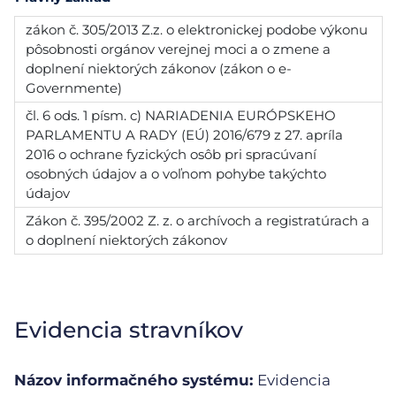
zákon č. 305/2013 Z.z. o elektronickej podobe výkonu
pôsobnosti orgánov verejnej moci a o zmene a
doplnení niektorých zákonov (zákon o e-
Governmente)
čl. 6 ods. 1 písm. c) NARIADENIA EURÓPSKEHO
PARLAMENTU A RADY (EÚ) 2016/679 z 27. apríla
2016 o ochrane fyzických osôb pri spracúvaní
osobných údajov a o voľnom pohybe takýchto
údajov
Zákon č. 395/2002 Z. z. o archívoch a registratúrach a
o doplnení niektorých zákonov
Evidencia stravníkov
Názov informačného systému:
Evidencia