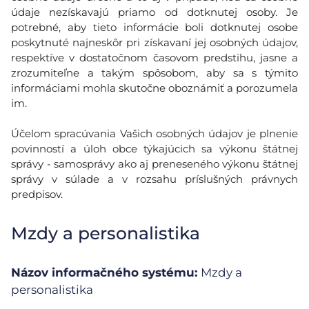
údaje nezískavajú priamo od dotknutej osoby. Je
potrebné, aby tieto informácie boli dotknutej osobe
poskytnuté najneskôr pri získavaní jej osobných údajov,
respektíve v dostatočnom časovom predstihu, jasne a
zrozumiteľne a takým spôsobom, aby sa s týmito
informáciami mohla skutočne oboznámiť a porozumela
im.
Účelom spracúvania Vašich osobných údajov je plnenie
povinností a úloh obce týkajúcich sa výkonu štátnej
správy - samosprávy ako aj preneseného výkonu štátnej
správy v súlade a v rozsahu príslušných právnych
predpisov.
Mzdy a personalistika
Názov informačného systému:
Mzdy a
personalistika