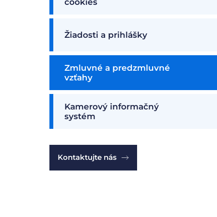
cookies
Žiadosti a prihlášky
Zmluvné a predzmluvné
vzťahy
Kamerový informačný
systém
Kontaktujte nás