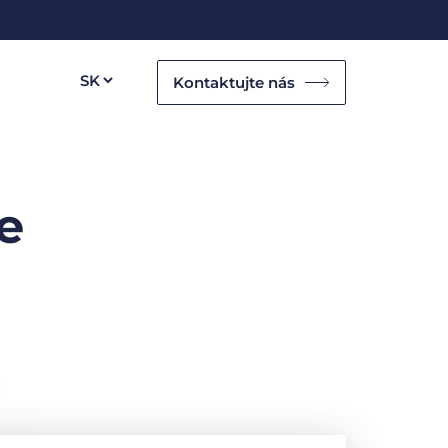
Kontaktujte nás
e