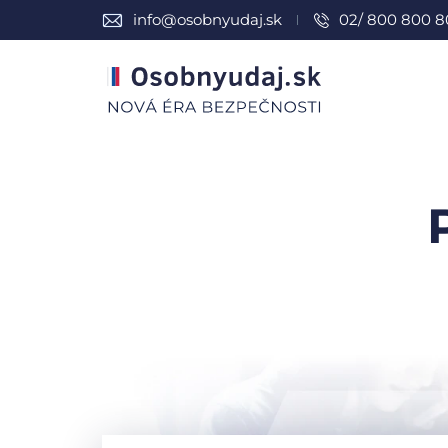
info@osobnyudaj.sk
02/ 800 800 8