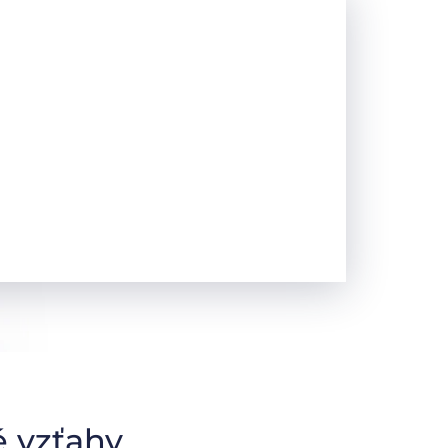
 vzťahy