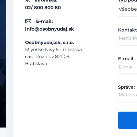
02/ 800 800 80
E-mail:
info@osobnyudaj.sk
Kontakt
Osobnyudaj.sk, s.r.o.
Mlynské Nivy 5 - mestská
časť Ružinov
821 09
E-mail
Bratislava
Správa: