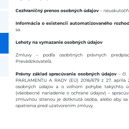
Cezhraničný prenos osobných údajov
– neuskutočňu
Informácia o existencii automatizovaného rozhod
sa.
Lehoty na vymazanie osobných údajov
Zmluvy – podľa osobitných právnych predpis
Prevádzkovateľa.
Právny základ spracúvania osobných údajov
– čl
PARLAMENTU A RADY (EÚ) 2016/679 z 27. apríla 20
osobných údajov a o voľnom pohybe takýchto úd
(všeobecné nariadenie o ochrane údajov) – spracúv
zmluvnou stranou je dotknutá osoba, alebo aby sa 
opatrenia pred uzatvorením zmluvy.