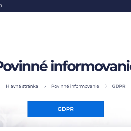
0
Povinné informovani
Hlavná stránka
Povinné informovanie
GDPR
GDPR