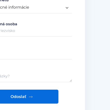
ná osoba
Odoslať