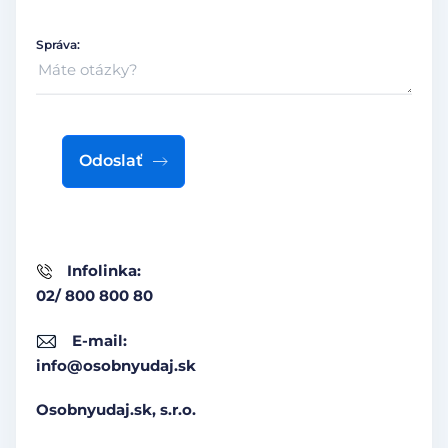
Správa:
Odoslať
Infolinka:
02/ 800 800 80
E-mail:
info@osobnyudaj.sk
Osobnyudaj.sk, s.r.o.