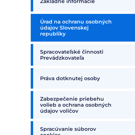
Základné informácie
Úrad na ochranu osobných
údajov Slovenskej
republiky
Spracovateľské činnosti
Prevádzkovateľa
Práva dotknutej osoby
Zabezpečenie priebehu
volieb a ochrana osobných
údajov voličov
Spracúvanie súborov
cookies