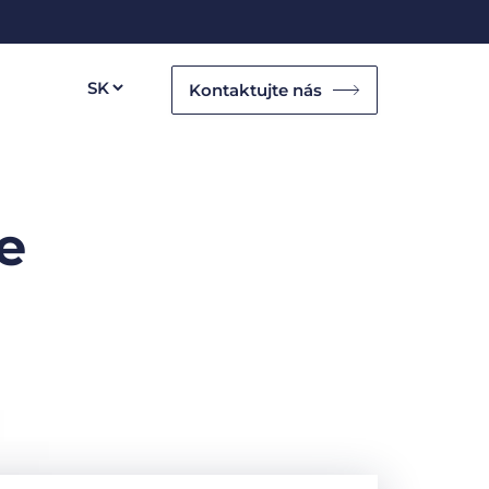
Kontaktujte nás
e