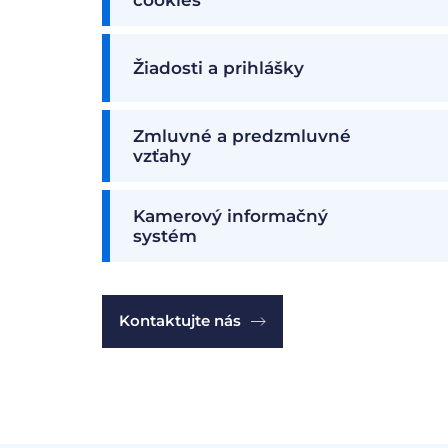
Žiadosti a prihlášky
Zmluvné a predzmluvné
vzťahy
Kamerový informačný
systém
Kontaktujte nás